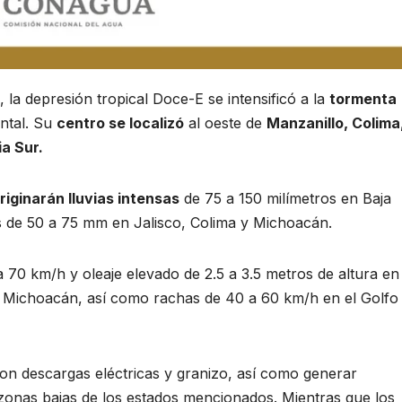
 la depresión tropical Doce-E se intensificó a la
tormenta
ntal. Su
centro se localizó
al oeste de
Manzanillo, Colima
a Sur.
riginarán lluvias intensas
de 75 a 150 milímetros en Baja
es de 50 a 75 mm en Jalisco, Colima y Michoacán.
 70 km/h y oleaje elevado de 2.5 a 3.5 metros de altura en
a y Michoacán, así como rachas de 40 a 60 km/h en el Golfo
on descargas eléctricas y granizo, así como generar
zonas bajas de los estados mencionados. Mientras que los