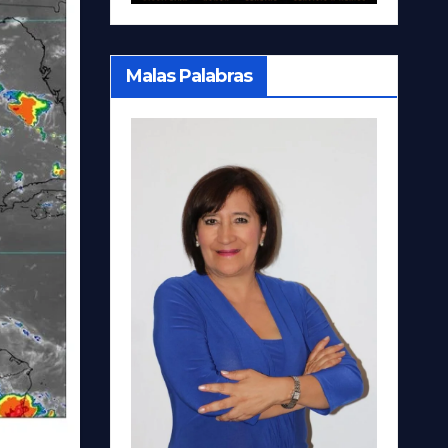
Malas Palabras