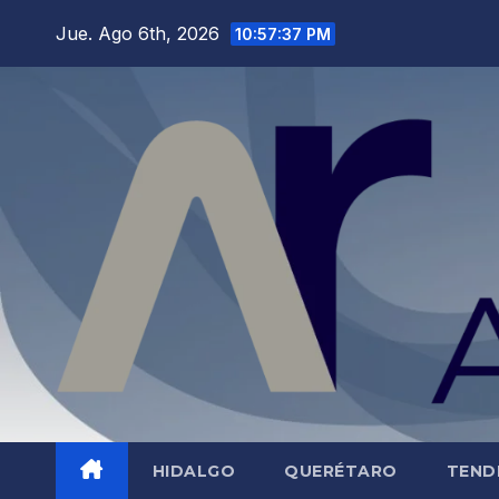
Saltar
Jue. Ago 6th, 2026
10:57:38 PM
al
contenido
HIDALGO
QUERÉTARO
TEND