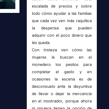
 en
escalada de precios y sobre
todo cómo ayudar a las familias
que cada vez ven más raquítica
la despensa que pueden
adquirir con el poco dinero que
les queda.
Con tristeza ven cómo las
mujeres le buscan en el
monedero los pesitos para
completar el gasto y en
ocasiones la escena es de
desconsuelo ante la disyuntiva
de llevar o dejar la mercancía
en el mostrador, porque ahora
ni siquiera tienen la opción de