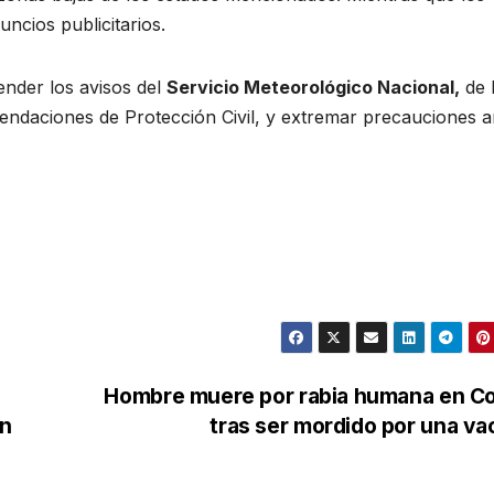
uncios publicitarios.
ender los avisos del
Servicio Meteorológico Nacional,
de 
endaciones de Protección Civil, y extremar precauciones a
Hombre muere por rabia humana en Co
en
tras ser mordido por una v