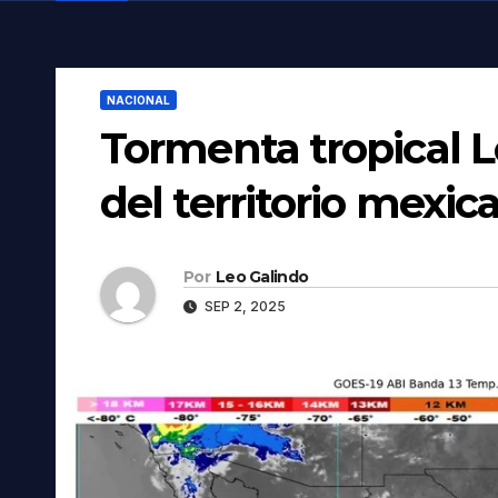
NACIONAL
Tormenta tropical Lo
del territorio mexic
Por
Leo Galindo
SEP 2, 2025