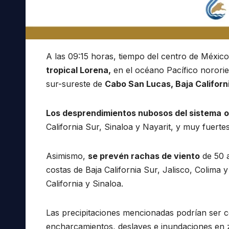
A las 09:15 horas, tiempo del centro de México,
tropical Lorena,
en el océano Pacífico nororie
sur-sureste de
Cabo San Lucas, Baja Californi
Los desprendimientos nubosos del sistema
o
California Sur, Sinaloa y Nayarit, y muy fuert
Asimismo,
se prevén rachas de viento
de 50 a
costas de Baja California Sur, Jalisco, Colim
California y Sinaloa.
Las precipitaciones mencionadas podrían ser c
encharcamientos, deslaves e inundaciones en 