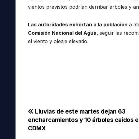
vientos previstos podrían derribar árboles y an
Las autoridades exhortan a la población
a at
Comisión Nacional del Agua,
seguir las recom
el viento y oleaje elevado.
Navegación
Lluvias de este martes dejan 63
encharcamientos y 10 árboles caídos 
de
CDMX