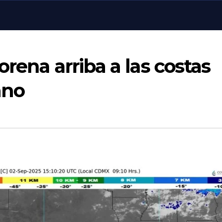
rena arriba a las costas
ano