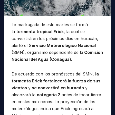
La madrugada de este martes se formó
la
tormenta tropical Erick,
la cual se
convertirá en los próximos días en huracán,
alertó el S
ervicio Meteorológico Nacional
(SMN), organismo dependiente de la
Comisión
Nacional del Agua (Conagua).
De acuerdo con los pronósticos del SMN,
la
tormenta Erick fortalecerá la fuerza de sus
vientos
y
se convertirá en huracán
y
alcanzará la
categoría 2
antes de tocar tierra
en costas mexicanas. La proyección de los
meteorólogos indica que Erick ingresará a