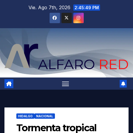
Saltar
Vie. Ago 7th, 2026
2:45:51 PM
al
contenido
HIDALGO
NACIONAL
Tormenta tropical