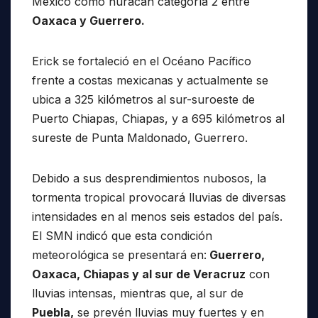
México como huracán categoría 2 entre
Oaxaca y Guerrero.
Erick se fortaleció en el Océano Pacífico
frente a costas mexicanas y actualmente se
ubica a 325 kilómetros al sur-suroeste de
Puerto Chiapas, Chiapas, y a 695 kilómetros al
sureste de Punta Maldonado, Guerrero.
Debido a sus desprendimientos nubosos, la
tormenta tropical provocará lluvias de diversas
intensidades en al menos seis estados del país.
El SMN indicó que esta condición
meteorológica se presentará en:
Guerrero,
Oaxaca, Chiapas y al sur de Veracruz
con
lluvias intensas, mientras que, al sur de
Puebla,
se prevén lluvias muy fuertes y en