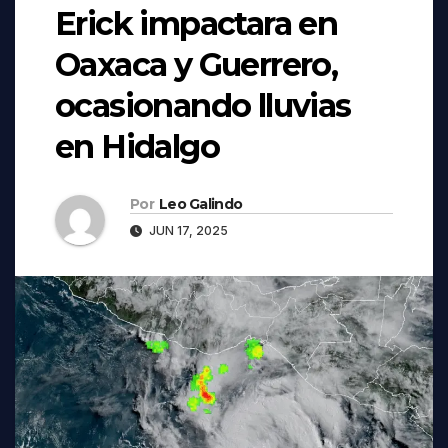
Erick impactara en
Oaxaca y Guerrero,
ocasionando lluvias
en Hidalgo
Por
Leo Galindo
JUN 17, 2025