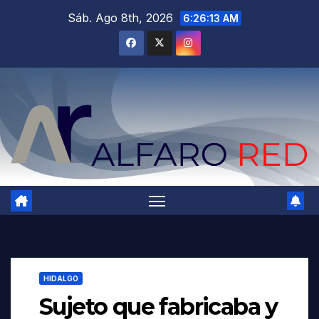
Saltar
Sáb. Ago 8th, 2026
6:26:14 AM
al
contenido
HIDALGO
Sujeto que fabricaba y