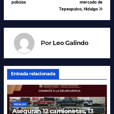
policías
mercado de
Tepeapulco, Hidalgo
Por
Leo Galindo
Entrada relacionada
HIDALGO
Aseguran 12 camionetas, 13