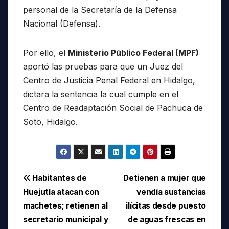
personal de la Secretaría de la Defensa
Nacional (Defensa).
Por ello, el
Ministerio Público Federal (MPF)
aportó las pruebas para que un Juez del
Centro de Justicia Penal Federal en Hidalgo,
dictara la sentencia la cual cumple en el
Centro de Readaptación Social de Pachuca de
Soto, Hidalgo.
Navegación
Habitantes de
Detienen a mujer que
Huejutla atacan con
vendía sustancias
de
machetes; retienen al
ilícitas desde puesto
entradas
secretario municipal y
de aguas frescas en