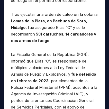
de fuego sin el permiso correspondiente.
Tras ejecutar una orden de cateo en la colonia
Lomas de la Plata, en Pachuca de Soto,
Hidalgo,
fue asegurado Elías “C” y se le
decomisaron
531 cartuchos, 14 cargadores y
dos armas de fuego.
La Fiscalía General de la República (FGR),
informó que Elías “C”, es responsable de
múltiples violaciones a la Ley Federal de
Armas de Fuego y Explosivos, y
fue detenido
en febrero de 2023
, por elementos de la
Policía Federal Ministerial (PFM), adscritos a la
Agencia de Investigación Criminal (AIC), y
peritos de la entonces Coordinación General
de Servicios Periciales, con el apoyo de