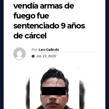
vendía armas de
fuego fue
sentenciado 9 años
de cárcel
Por
Leo Galindo
JUL 23, 2025