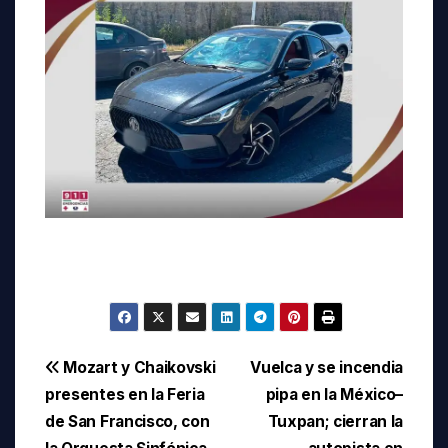
Navegación
Mozart y Chaikovski
Vuelca y se incendia
presentes en la Feria
pipa en la México–
de
de San Francisco, con
Tuxpan; cierran la