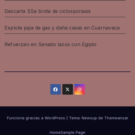
Descarta SSa brote de ciclosporiasis
Explota pipa de gas y daña casas en Cuernavaca
Refuerzan en Senado lazos con Egipto
Funciona gracias a WordPress
|
Tema: Newsup de
Themeansar
Home
Sample Page