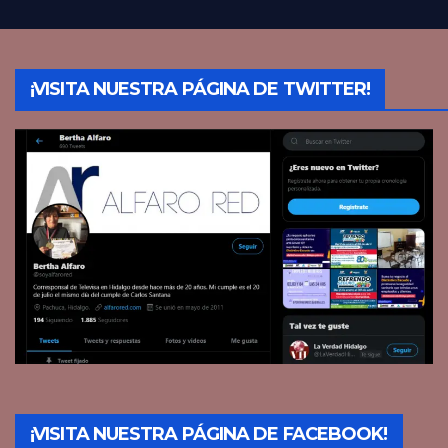
¡VISITA NUESTRA PÁGINA DE TWITTER!
¡VISITA NUESTRA PÁGINA DE FACEBOOK!