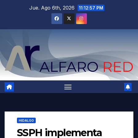
Saltar
Jue. Ago 6th, 2026
11:12:59 PM
al
contenido
HIDALGO
SSPH implementa