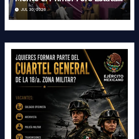
contra la Trata de Personas
JUL 30, 2026