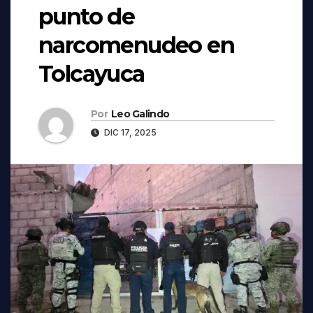
punto de
narcomenudeo en
Tolcayuca
Por
Leo Galindo
DIC 17, 2025