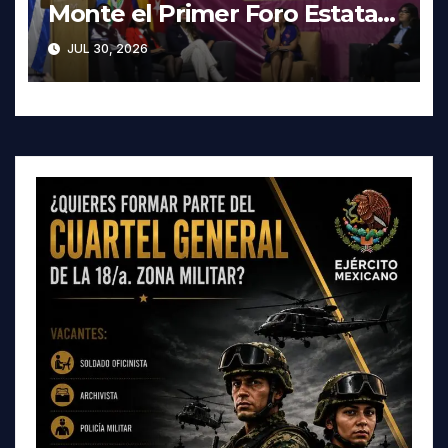
Monte el Primer Foro Estatal
contra la Trata de Personas
JUL 30, 2026