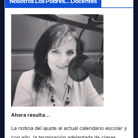
Nosotros Los Pobres… Docentes
Ahora resulta…
La noticia del ajuste al actual calendario escolar y
con ello, la terminación adelantada de clases