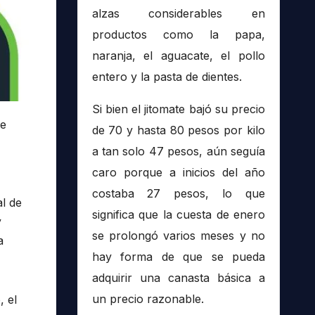
alzas considerables en
productos como la papa,
naranja, el aguacate, el pollo
entero y la pasta de dientes.
Si bien el jitomate bajó su precio
ue
de 70 y hasta 80 pesos por kilo
a tan solo 47 pesos, aún seguía
caro porque a inicios del año
costaba 27 pesos, lo que
l de
significa que la cuesta de enero
y
se prolongó varios meses y no
a
hay forma de que se pueda
adquirir una canasta básica a
un precio razonable.
, el