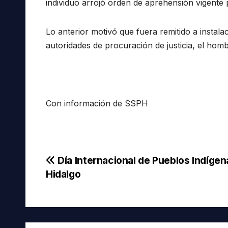
individuo arrojó orden de aprehensión vigente p
Lo anterior motivó que fuera remitido a instal
autoridades de procuración de justicia, el homb
Con información de SSPH
Navegación
Día Internacional de Pueblos Indígen
Hidalgo
de
entradas