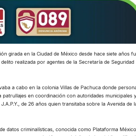
ón girada en la Ciudad de México desde hace siete años f
elito realizada por agentes de la Secretaría de Seguridad
evaba a cabo en la colonia Villas de Pachuca donde persona
a patrullajes en coordinación con autoridades municipales 
J.A.P.Y., de 26 años quien transitaba sobre la Avenida de l
de datos criminalísticas, conocida como Plataforma México