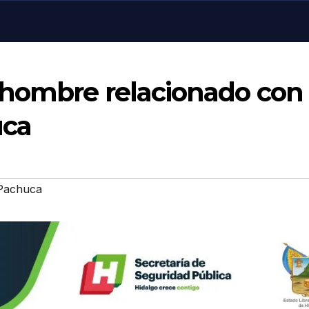
 hombre relacionado con
uca
 Pachuca