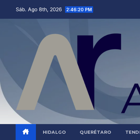
Saltar
Sáb. Ago 8th, 2026
2:46:21 PM
al
contenido
HIDALGO
QUERÉTARO
TEND