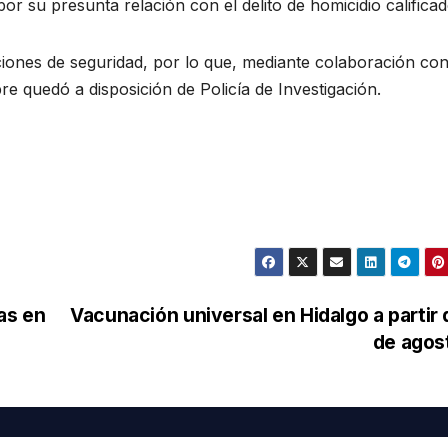
or su presunta relación con el delito de homicidio calificad
aciones de seguridad, por lo que, mediante colaboración co
re quedó a disposición de Policía de Investigación.
as en
Vacunación universal en Hidalgo a partir 
de agos