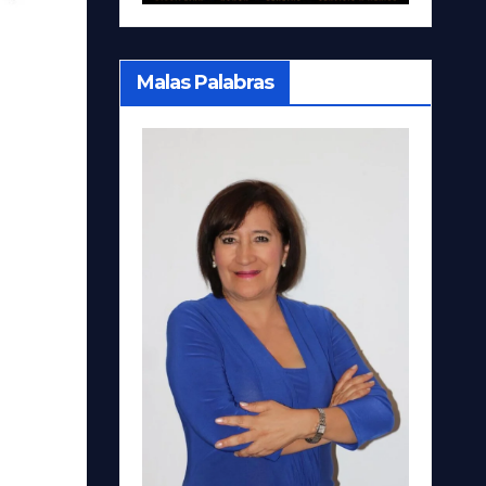
Malas Palabras