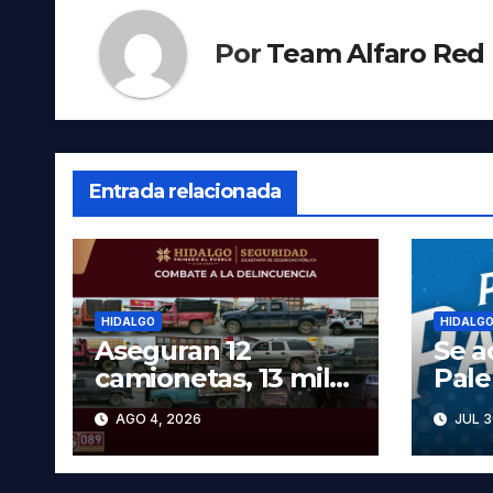
Por
Team Alfaro Red
Entrada relacionada
HIDALGO
HIDALG
Aseguran 12
Se a
camionetas, 13 mil
Pal
600 litros de
2026
AGO 4, 2026
JUL 3
hidrocarburo y dos
cart
vehículos robados
las 
en Tula
prec