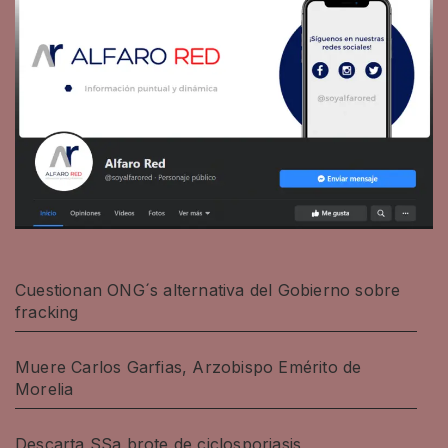
Cuestionan ONG´s alternativa del Gobierno sobre
fracking
Muere Carlos Garfias, Arzobispo Emérito de
Morelia
Descarta SSa brote de ciclosporiasis