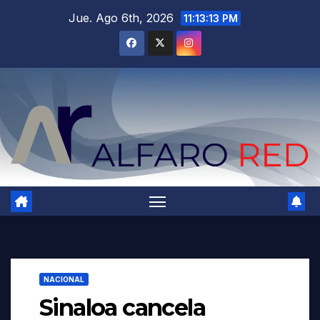
Saltar
Jue. Ago 6th, 2026
11:13:14 PM
al
contenido
NACIONAL
Sinaloa cancela