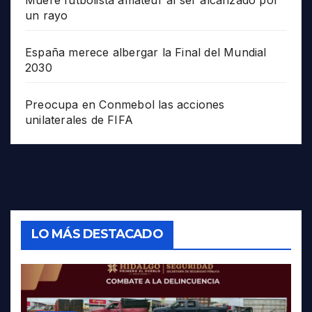
Muere futbolista amateur al ser alcanzado por
un rayo
España merece albergar la Final del Mundial
2030
Preocupa en Conmebol las acciones
unilaterales de FIFA
LO MÁS DESTACADO