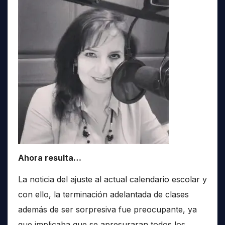
Ahora resulta…
La noticia del ajuste al actual calendario escolar y
con ello, la terminación adelantada de clases
además de ser sorpresiva fue preocupante, ya
que implicaba que se apresuraran todos los