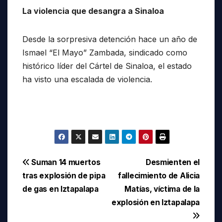
La violencia que desangra a Sinaloa
Desde la sorpresiva detención hace un año de
Ismael “El Mayo” Zambada, sindicado como
histórico líder del Cártel de Sinaloa, el estado
ha visto una escalada de violencia.
Navegación
Suman 14 muertos
Desmienten el
tras explosión de pipa
fallecimiento de Alicia
de
de gas en Iztapalapa
Matías, víctima de la
entradas
explosión en Iztapalapa