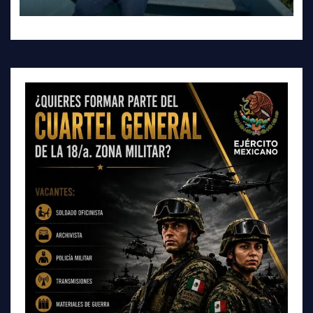
Tepeji