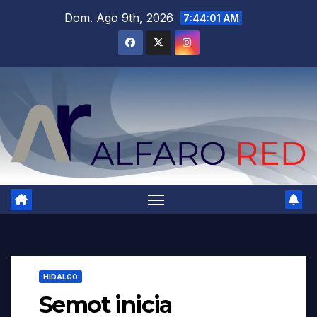
Saltar
Dom. Ago 9th, 2026
7:44:03 AM
al
contenido
HIDALGO
Semot inicia