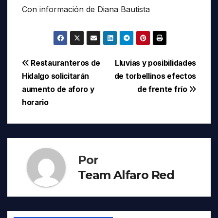
Con información de Diana Bautista
Navegación
Restauranteros de
Lluvias y posibilidades
Hidalgo solicitarán
de torbellinos efectos
de
aumento de aforo y
de frente frío
entradas
horario
Por
Team Alfaro Red