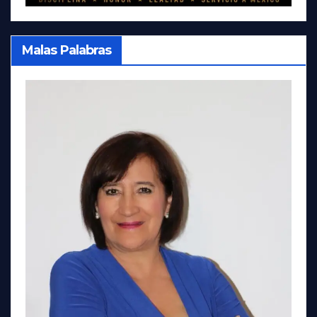
Malas Palabras