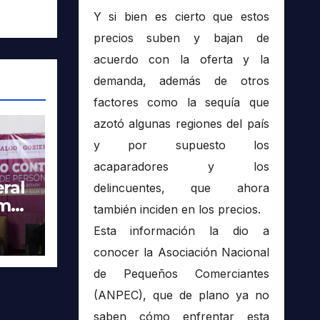
Y si bien es cierto que estos
precios suben y bajan de
acuerdo con la oferta y la
demanda, además de otros
factores como la sequía que
azotó algunas regiones del país
y por supuesto los
acaparadores y los
ral
delincuentes, que ahora
imer
también inciden en los precios.
tra
Esta información la dio a
conocer la Asociación Nacional
de Pequeños Comerciantes
(ANPEC), que de plano ya no
saben cómo enfrentar esta