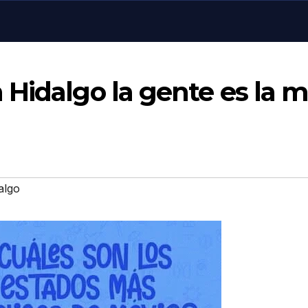
Hidalgo la gente es la 
algo