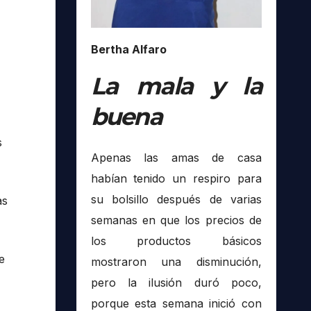
Bertha Alfaro
La mala y la
buena
s
Apenas las amas de casa
habían tenido un respiro para
su bolsillo después de varias
as
semanas en que los precios de
los productos básicos
e
mostraron una disminución,
pero la ilusión duró poco,
porque esta semana inició con