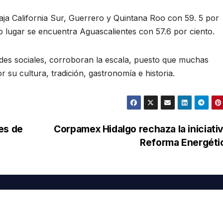
aja California Sur, Guerrero y Quintana Roo con 59. 5 por
mo lugar se encuentra Aguascalientes con 57.6 por ciento.
edes sociales, corroboran la escala, puesto que muchas
r su cultura, tradición, gastronomía e historia.
es de
Corpamex Hidalgo rechaza la iniciati
Reforma Energét