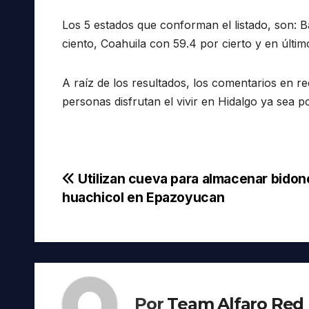
Los 5 estados que conforman el listado, son: B
ciento, Coahuila con 59.4 por cierto y en últi
A raíz de los resultados, los comentarios en r
personas disfrutan el vivir en Hidalgo ya sea po
Navegación
Utilizan cueva para almacenar bidon
huachicol en Epazoyucan
de
entradas
Por
Team Alfaro Red