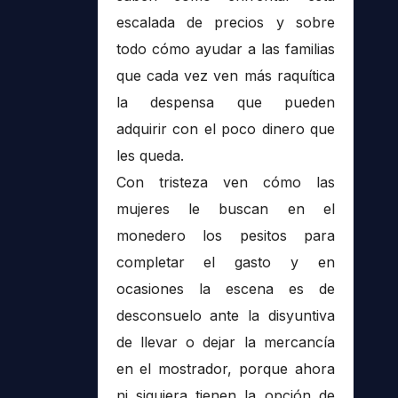
escalada de precios y sobre
todo cómo ayudar a las familias
que cada vez ven más raquítica
la despensa que pueden
adquirir con el poco dinero que
les queda.
Con tristeza ven cómo las
mujeres le buscan en el
monedero los pesitos para
completar el gasto y en
ocasiones la escena es de
desconsuelo ante la disyuntiva
de llevar o dejar la mercancía
en el mostrador, porque ahora
ni siquiera tienen la opción de