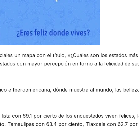
iales un mapa con el título, «¿Cuáles son los estados más
 estados con mayor percepción en torno a la felicidad de su
xico e Iberoamericana, dónde muestra al mundo, las bellez
lista con 69.1 por cierto de los encuestados viven felices, l
to, Tamaulipas con 63.4 por ciento, Tlaxcala con 62.7 por