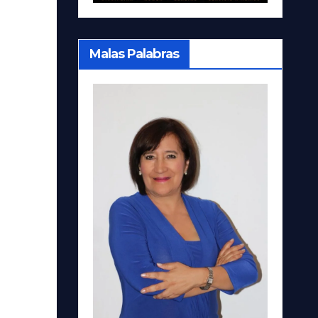
Malas Palabras