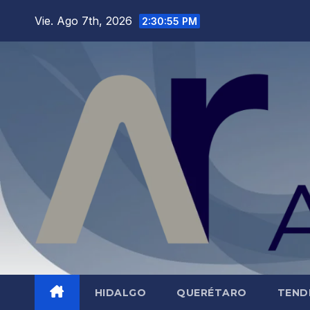
Saltar
Vie. Ago 7th, 2026
2:30:56 PM
al
contenido
HIDALGO
QUERÉTARO
TEND