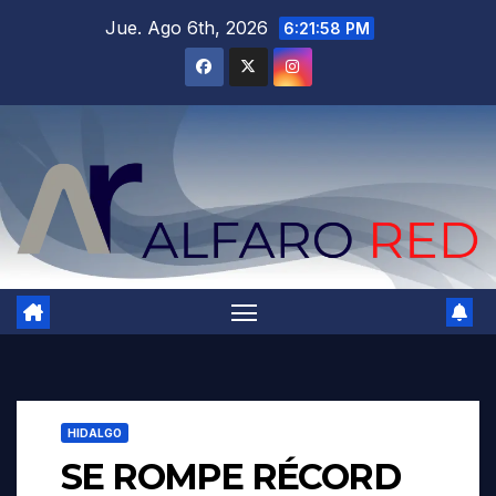
Saltar
Jue. Ago 6th, 2026
6:21:59 PM
al
contenido
HIDALGO
SE ROMPE RÉCORD