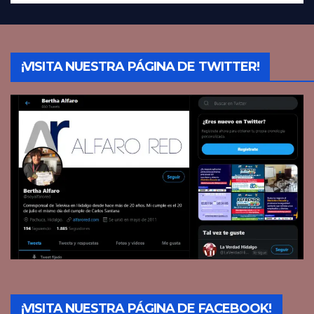
¡VISITA NUESTRA PÁGINA DE TWITTER!
¡VISITA NUESTRA PÁGINA DE FACEBOOK!