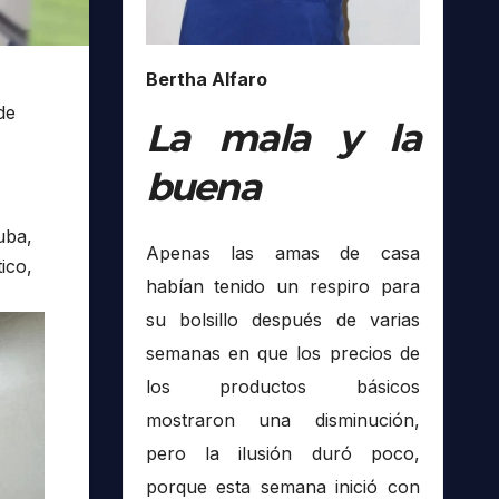
Bertha Alfaro
de
La mala y la
buena
uba,
Apenas las amas de casa
ico,
habían tenido un respiro para
su bolsillo después de varias
semanas en que los precios de
los productos básicos
mostraron una disminución,
pero la ilusión duró poco,
porque esta semana inició con