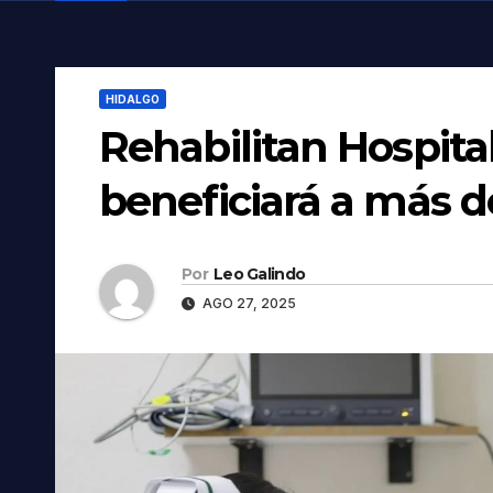
HIDALGO
Rehabilitan Hospit
beneficiará a más d
Por
Leo Galindo
AGO 27, 2025