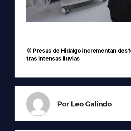
Navegación
Presas de Hidalgo incrementan des
tras intensas lluvias
de
entradas
Por
Leo Galindo