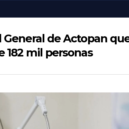
al General de Actopan qu
e 182 mil personas