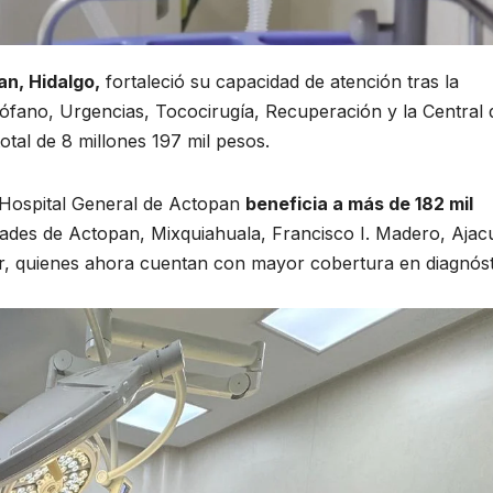
an, Hidalgo,
fortaleció su capacidad de atención tras la
rófano, Urgencias, Tococirugía, Recuperación y la Central 
total de 8 millones 197 mil pesos.
 Hospital General de Actopan
beneficia a más de 182 mil
dades de Actopan, Mixquiahuala, Francisco I. Madero, Ajac
r, quienes ahora cuentan con mayor cobertura en diagnóst