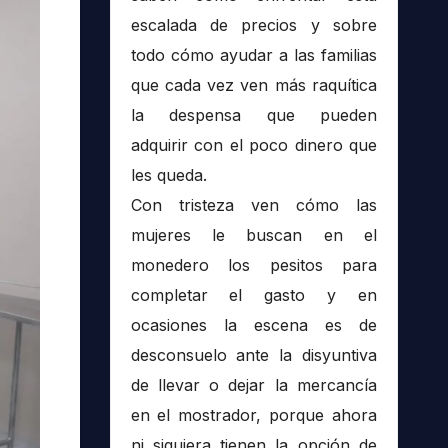
escalada de precios y sobre
todo cómo ayudar a las familias
que cada vez ven más raquítica
la despensa que pueden
adquirir con el poco dinero que
les queda.
Con tristeza ven cómo las
mujeres le buscan en el
monedero los pesitos para
completar el gasto y en
ocasiones la escena es de
desconsuelo ante la disyuntiva
de llevar o dejar la mercancía
en el mostrador, porque ahora
ni siquiera tienen la opción de