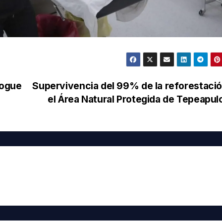
fogue
Supervivencia del 99% de la reforestaci
el Área Natural Protegida de Tepeapu