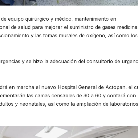
 de equipo quirúrgico y médico, mantenimiento en
onal de salud para mejorar el suministro de gases medicina
seccionamiento y las tomas murales de oxígeno, así como los
rgencias y se hizo la adecuación del consultorio de urgenc
drá en marcha el nuevo Hospital General de Actopan, el c
incrementarán las camas censables de 30 a 60 y contará con
dultos y neonatales, así como la ampliación de laboratorios