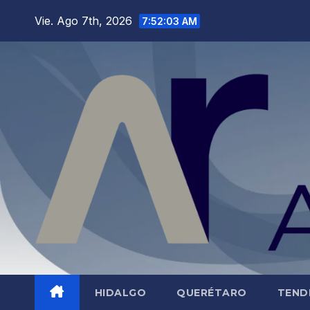
Saltar
Vie. Ago 7th, 2026
7:52:05 AM
al
contenido
HIDALGO
QUERÉTARO
TEND