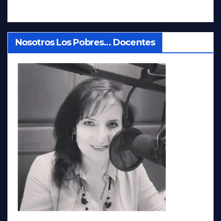
Nosotros Los Pobres… Docentes