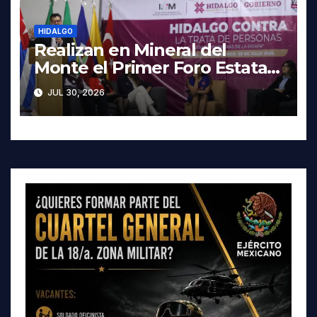
HIDALGO
Realizan en Mineral del
Monte el Primer Foro Estatal
contra la Trata de Personas
JUL 30, 2026