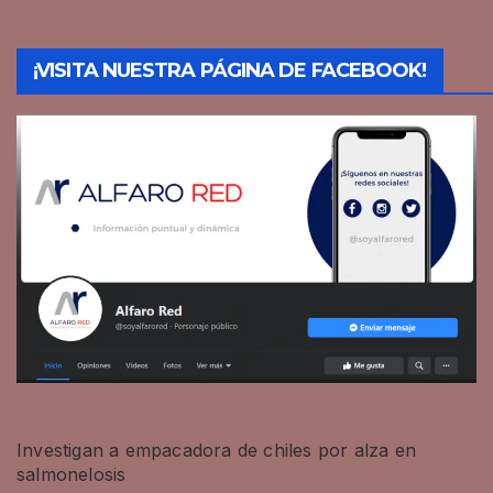
¡VISITA NUESTRA PÁGINA DE FACEBOOK!
Investigan a empacadora de chiles por alza en
salmonelosis