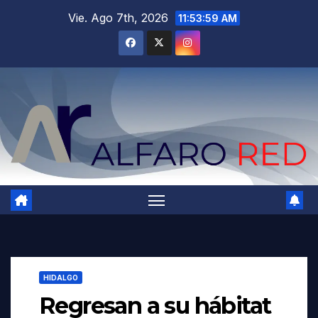
Saltar
Vie. Ago 7th, 2026
11:54:01 AM
al
contenido
HIDALGO
Regresan a su hábitat