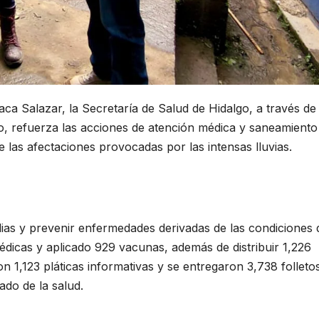
a Salazar, la Secretaría de Salud de Hidalgo, a través de 
go, refuerza las acciones de atención médica y saneamiento
 las afectaciones provocadas por las intensas lluvias.
ilias y prevenir enfermedades derivadas de las condiciones 
icas y aplicado 929 vacunas, además de distribuir 1,226
on 1,123 pláticas informativas y se entregaron 3,738 folleto
do de la salud.