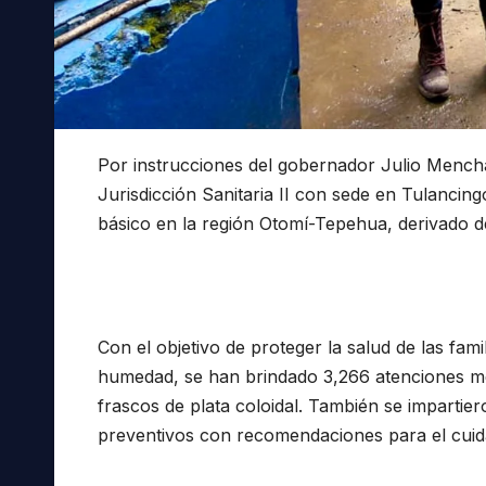
Por instrucciones del gobernador Julio Menchac
Jurisdicción Sanitaria II con sede en Tulancin
básico en la región Otomí-Tepehua, derivado de
Con el objetivo de proteger la salud de las fam
humedad, se han brindado 3,266 atenciones méd
frascos de plata coloidal. También se impartier
preventivos con recomendaciones para el cuida