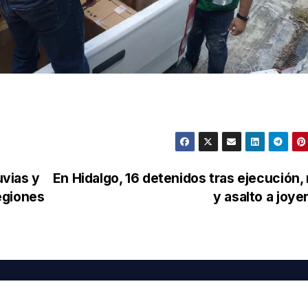
uvias y
En Hidalgo, 16 detenidos tras ejecución,
egiones
y asalto a joye