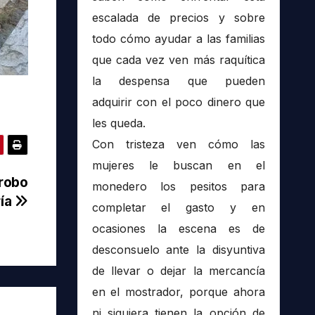
escalada de precios y sobre
todo cómo ayudar a las familias
que cada vez ven más raquítica
la despensa que pueden
adquirir con el poco dinero que
les queda.
Con tristeza ven cómo las
mujeres le buscan en el
 robo
monedero los pesitos para
ría
completar el gasto y en
ocasiones la escena es de
desconsuelo ante la disyuntiva
de llevar o dejar la mercancía
en el mostrador, porque ahora
ni siquiera tienen la opción de