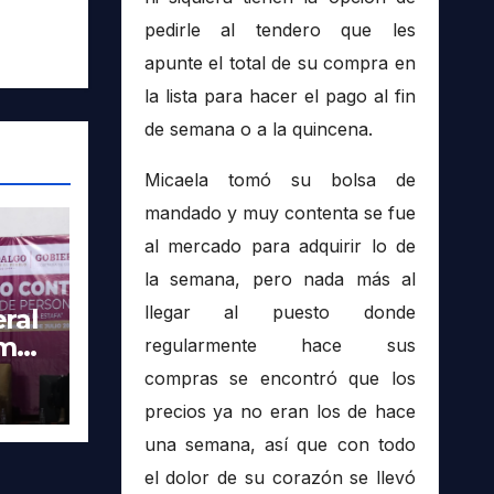
pedirle al tendero que les
apunte el total de su compra en
la lista para hacer el pago al fin
de semana o a la quincena.
Micaela tomó su bolsa de
mandado y muy contenta se fue
al mercado para adquirir lo de
la semana, pero nada más al
llegar al puesto donde
ral
imer
regularmente hace sus
tra
compras se encontró que los
precios ya no eran los de hace
una semana, así que con todo
el dolor de su corazón se llevó