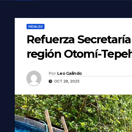
HIDALGO
Refuerza Secretaría
región Otomí-Tepehu
Por
Leo Galindo
OCT 28, 2025