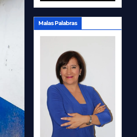
Malas Palabras