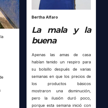
Bertha Alfaro
La mala y la
la
buena
Apenas las amas de casa
habían tenido un respiro para
su bolsillo después de varias
semanas en que los precios de
de
los productos básicos
s
mostraron una disminución,
pero la ilusión duró poco,
porque esta semana inició con