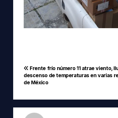
Navegación
Frente frío número 11 atrae viento, ll
descenso de temperaturas en varias r
de
de México
entradas