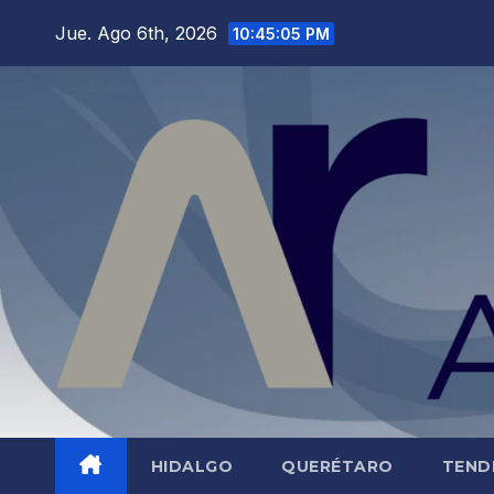
Saltar
Jue. Ago 6th, 2026
10:45:06 PM
al
contenido
HIDALGO
QUERÉTARO
TEND