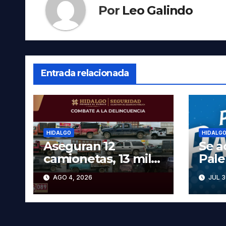
Por
Leo Galindo
Entrada relacionada
HIDALGO
HIDALG
Aseguran 12
Se a
camionetas, 13 mil
Pal
600 litros de
2026
AGO 4, 2026
JUL 3
hidrocarburo y dos
cart
vehículos robados
las 
en Tula
prec