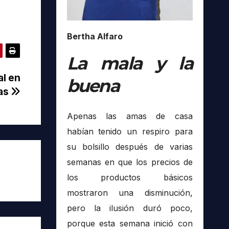
Bertha Alfaro
La mala y la
al en
buena
nas
Apenas las amas de casa
habían tenido un respiro para
su bolsillo después de varias
semanas en que los precios de
los productos básicos
mostraron una disminución,
pero la ilusión duró poco,
porque esta semana inició con