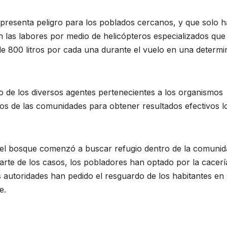
presenta peligro para los poblados cercanos, y que solo h
n las labores por medio de helicópteros especializados que
de 800 litros por cada una durante el vuelo en una determ
o de los diversos agentes pertenecientes a los organismos
rios de las comunidades para obtener resultados efectivos l
el bosque comenzó a buscar refugio dentro de la comunid
rte de los casos, los pobladores han optado por la cacerí
autoridades han pedido el resguardo de los habitantes en
e.