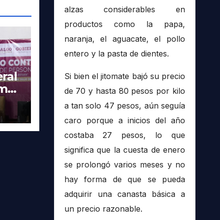
alzas considerables en
productos como la papa,
naranja, el aguacate, el pollo
entero y la pasta de dientes.
ral
Si bien el jitomate bajó su precio
imer
de 70 y hasta 80 pesos por kilo
tra
a tan solo 47 pesos, aún seguía
caro porque a inicios del año
costaba 27 pesos, lo que
significa que la cuesta de enero
se prolongó varios meses y no
hay forma de que se pueda
adquirir una canasta básica a
un precio razonable.