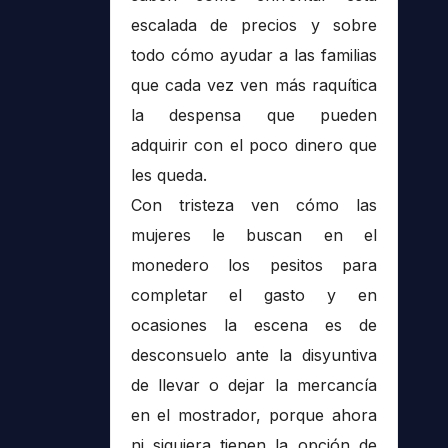
escalada de precios y sobre
todo cómo ayudar a las familias
que cada vez ven más raquítica
la despensa que pueden
adquirir con el poco dinero que
les queda.
Con tristeza ven cómo las
mujeres le buscan en el
monedero los pesitos para
completar el gasto y en
ocasiones la escena es de
desconsuelo ante la disyuntiva
de llevar o dejar la mercancía
en el mostrador, porque ahora
ni siquiera tienen la opción de