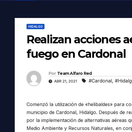
HIDALGO
Realizan acciones a
fuego en Cardonal
Por
Team Alfaro Red
#Cardonal
,
#Hidal
ABR 21, 2021
Comenzó la utilización de «helibaldes» para cont
municipio de Cardonal, Hidalgo. Después de rea
por la implementación de alternativas aéreas q
Medio Ambiente y Recursos Naturales, en conju