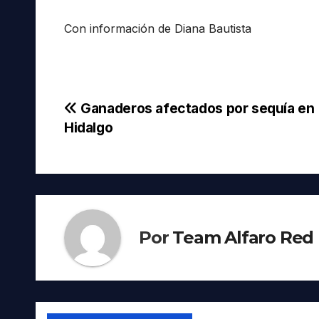
Con información de Diana Bautista
Navegación
Ganaderos afectados por sequía en
Hidalgo
de
entradas
Por
Team Alfaro Red