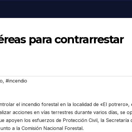
éreas para contrarrestar
go
,
#incendio
rolar el incendio forestal en la localidad de «El potrero», 
lizar acciones en vías terrestres durante varios días, se o
ue apoyen los esfuerzos de Protección Civil, la Secretaría 
nto a la Comisión Nacional Forestal.