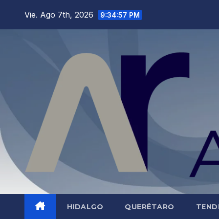
Saltar
Vie. Ago 7th, 2026
9:34:58 PM
al
contenido
HIDALGO
QUERÉTARO
TEND