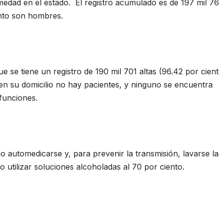
medad en el estado. El registro acumulado es de 197 mil 7
ento son hombres.
ue se tiene un registro de 190 mil 701 altas (96.42 por cient
en su domicilio no hay pacientes, y ninguno se encuentra
efunciones.
 automedicarse y, para prevenir la transmisión, lavarse la
utilizar soluciones alcoholadas al 70 por ciento.