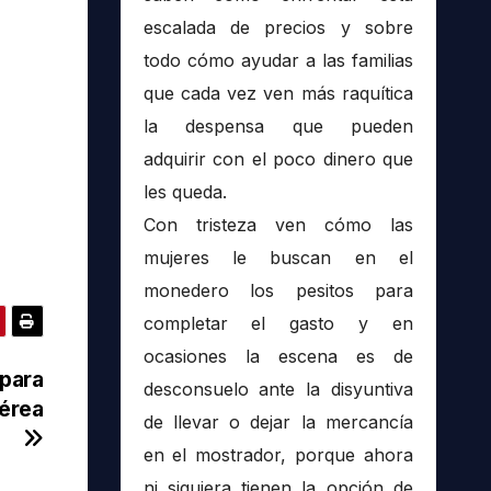
escalada de precios y sobre
todo cómo ayudar a las familias
que cada vez ven más raquítica
la despensa que pueden
adquirir con el poco dinero que
les queda.
Con tristeza ven cómo las
mujeres le buscan en el
monedero los pesitos para
completar el gasto y en
ocasiones la escena es de
 para
desconsuelo ante la disyuntiva
aérea
de llevar o dejar la mercancía
en el mostrador, porque ahora
ni siquiera tienen la opción de