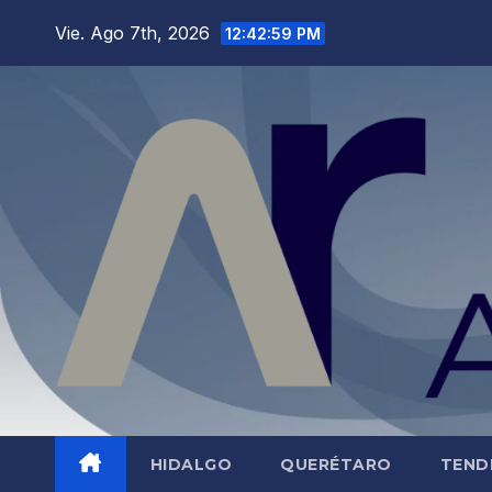
Saltar
Vie. Ago 7th, 2026
12:43:00 PM
al
contenido
HIDALGO
QUERÉTARO
TEND