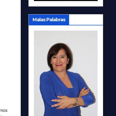
Malas Palabras
imos