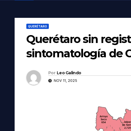
QUERÉTARO
Querétaro sin regis
sintomatología de 
Por
Leo Galindo
NOV 11, 2025