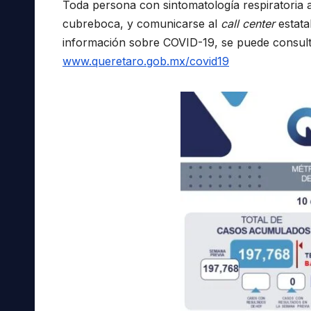
Toda persona con sintomatología respiratoria 
cubreboca, y comunicarse al
call center
estata
información sobre COVID-19, se puede consulta
www.queretaro.gob.mx/covid19