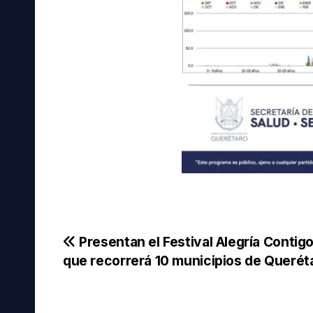
Navegación
Presentan el Festival Alegría Contig
que recorrerá 10 municipios de Querét
de
entradas