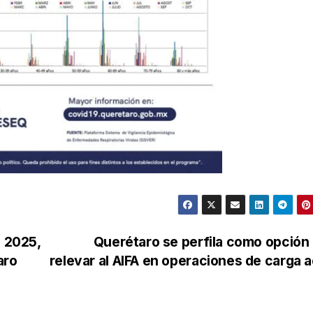
o 2025,
Querétaro se perfila como opción
aro
relevar al AIFA en operaciones de carga 