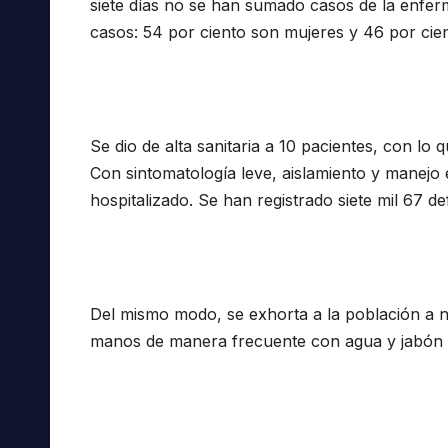
siete días no se han sumado casos de la enfer
casos: 54 por ciento son mujeres y 46 por ci
Se dio de alta sanitaria a 10 pacientes, con lo q
Con sintomatología leve, aislamiento y manejo 
hospitalizado. Se han registrado siete mil 67 d
Del mismo modo, se exhorta a la población a no
manos de manera frecuente con agua y jabón o 