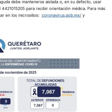
aguda debe mantenerse aislada o, en su defecto, usar
l 4421015205 para recibir orientación médica. Para más
r en los micrositios:
coronavirus.gob.mx/
y