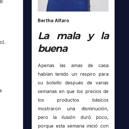
68
Bertha Alfaro
La mala y la
o).
buena
Apenas las amas de casa
habían tenido un respiro para
su bolsillo después de varias
s
semanas en que los precios de
los productos básicos
mostraron una disminución,
pero la ilusión duró poco,
porque esta semana inició con