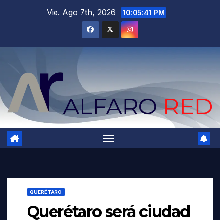
Saltar
Vie. Ago 7th, 2026
10:05:43 PM
al
contenido
QUERÉTARO
Querétaro será ciudad