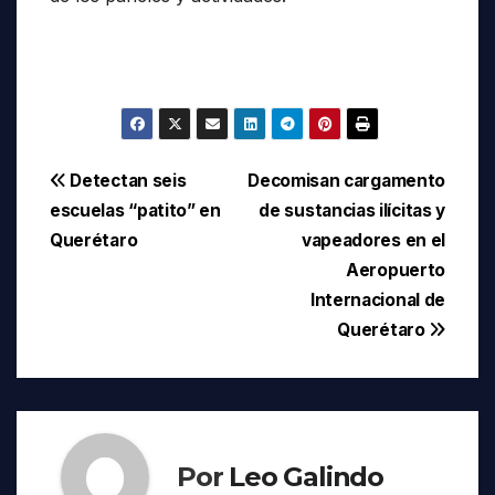
Navegación
Detectan seis
Decomisan cargamento
escuelas “patito” en
de sustancias ilícitas y
de
Querétaro
vapeadores en el
entradas
Aeropuerto
Internacional de
Querétaro
Por
Leo Galindo