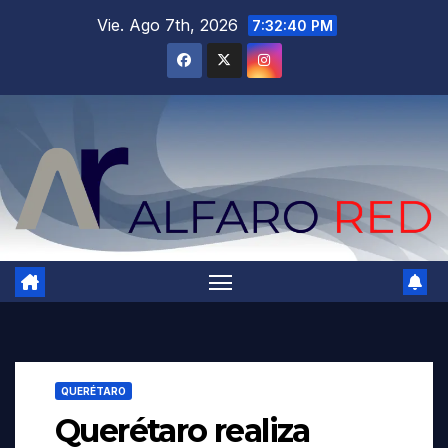
Saltar
Vie. Ago 7th, 2026
7:32:42 PM
al
contenido
QUERÉTARO
Querétaro realiza