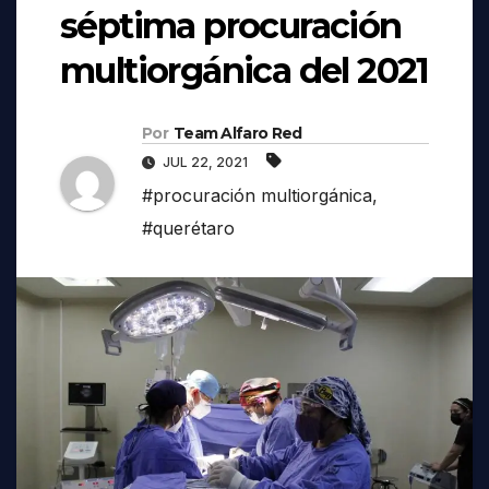
séptima procuración
multiorgánica del 2021
Por
Team Alfaro Red
JUL 22, 2021
#procuración multiorgánica
,
#querétaro