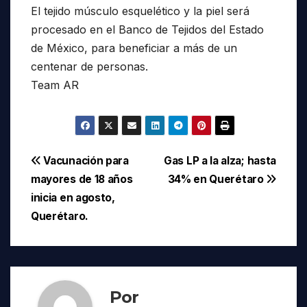
El tejido músculo esquelético y la piel será
procesado en el Banco de Tejidos del Estado
de México, para beneficiar a más de un
centenar de personas.
Team AR
Navegación
Vacunación para
Gas LP a la alza; hasta
mayores de 18 años
34% en Querétaro
de
inicia en agosto,
entradas
Querétaro.
Por