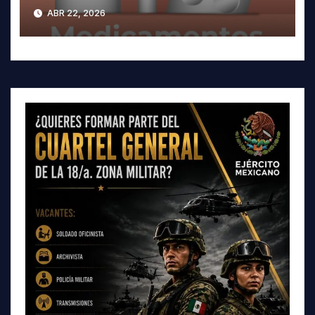
medicamentos
ABR 22, 2026