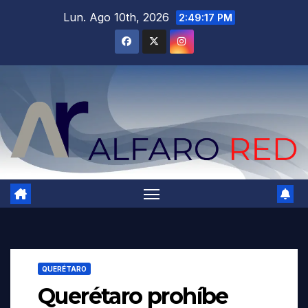
Saltar
Lun. Ago 10th, 2026
2:49:19 PM
al
contenido
QUERÉTARO
Querétaro prohíbe