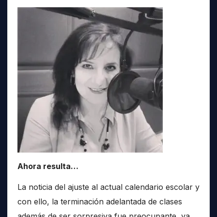
Ahora resulta…
La noticia del ajuste al actual calendario escolar y
con ello, la terminación adelantada de clases
además de ser sorpresiva fue preocupante, ya