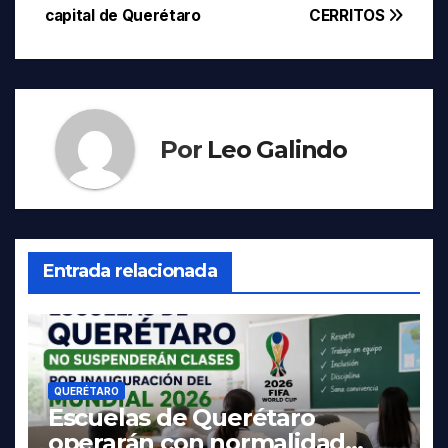
capital de Querétaro
CERRITOS
Por
Leo Galindo
Entrada relacionada
QUERÉTARO
Escuelas de Querétaro
operarán con normalidad