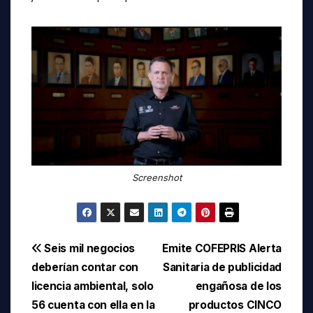
Screenshot
Navegación
Seis mil negocios
Emite COFEPRIS Alerta
deberían contar con
Sanitaria de publicidad
de
licencia ambiental, solo
engañosa de los
entradas
56 cuenta con ella en la
productos CINCO