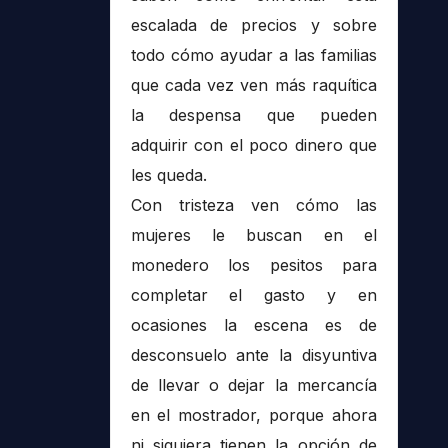
escalada de precios y sobre
todo cómo ayudar a las familias
que cada vez ven más raquítica
la despensa que pueden
adquirir con el poco dinero que
les queda.
Con tristeza ven cómo las
mujeres le buscan en el
monedero los pesitos para
completar el gasto y en
ocasiones la escena es de
desconsuelo ante la disyuntiva
de llevar o dejar la mercancía
en el mostrador, porque ahora
ni siquiera tienen la opción de