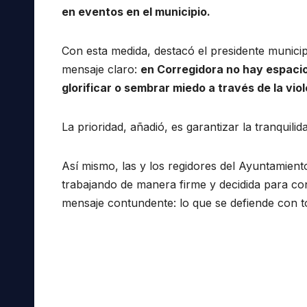
en eventos en el municipio.
Con esta medida, destacó el presidente municip
mensaje claro:
en Corregidora no hay espacio
glorificar o sembrar miedo a través de la viol
La prioridad, añadió, es garantizar la tranquili
Así mismo, las y los regidores del Ayuntamien
trabajando de manera firme y decidida para co
mensaje contundente: lo que se defiende con tod