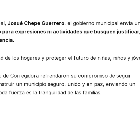
al,
Josué Chepe Guerrero
, el gobierno municipal envía u
 para expresiones ni actividades que busquen justificar
encia.
dad de los hogares y proteger el futuro de niñas, niños y jóv
to de Corregidora refrendaron su compromiso de seguir
nstruir un municipio seguro, unido y en paz, enviando un
a fuerza es la tranquilidad de las familias.