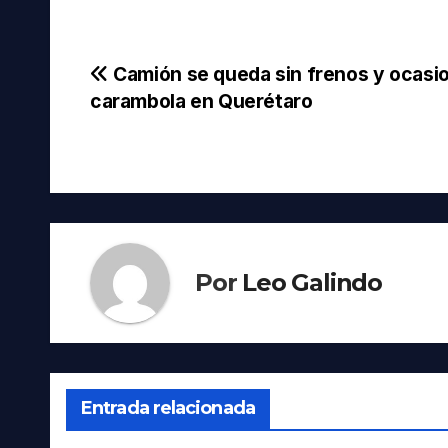
Navegación
Camión se queda sin frenos y ocasi
carambola en Querétaro
de
entradas
Por
Leo Galindo
Entrada relacionada