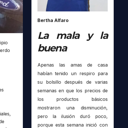
Bertha Alfaro
La mala y la
ipio
buena
uerdo
Apenas las amas de casa
habían tenido un respiro para
su bolsillo después de varias
es
semanas en que los precios de
los productos básicos
mostraron una disminución,
ales,
pero la ilusión duró poco,
de
porque esta semana inició con