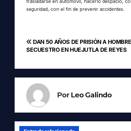
trasladarse en automóvil, hacerlo despacio, co
seguridad, con el fin de prevenir accidentes.
Navegación
DAN 50 AÑOS DE PRISIÓN A HOMBRE
SECUESTRO EN HUEJUTLA DE REYES
de
entradas
Por
Leo Galindo