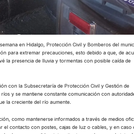
de semana en Hidalgo, Protección Civil y Bomberos del munic
ción para extremar precauciones, esto debido a que, de ac
é la presencia de lluvia y tormentas con posible caída de
ón con la Subsecretaría de Protección Civil y Gestión de
de ríos y se mantiene constante comunicación con autoridad
ue la creciente del río aumente.
ción, como mantenerse informados a través de medios ofici
 el contacto con postes, cajas de luz o cables, y en caso 