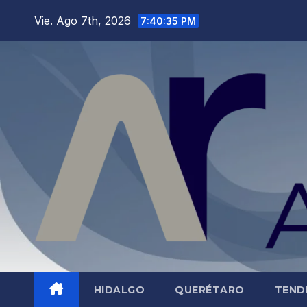
Saltar
Vie. Ago 7th, 2026
7:40:36 PM
al
contenido
HIDALGO
QUERÉTARO
TEND