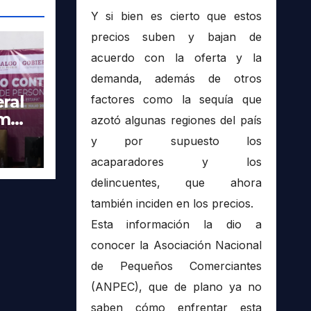
Y si bien es cierto que estos
precios suben y bajan de
acuerdo con la oferta y la
demanda, además de otros
ral
factores como la sequía que
imer
azotó algunas regiones del país
tra
y por supuesto los
acaparadores y los
delincuentes, que ahora
también inciden en los precios.
Esta información la dio a
conocer la Asociación Nacional
de Pequeños Comerciantes
(ANPEC), que de plano ya no
saben cómo enfrentar esta