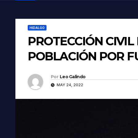
HIDALGO
PROTECCIÓN CIVIL
POBLACIÓN POR F
Por
Leo Galindo
MAY 24, 2022