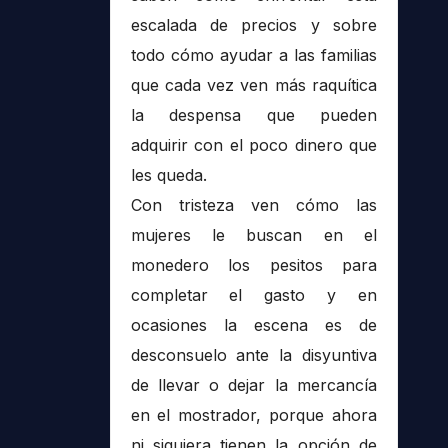
escalada de precios y sobre
todo cómo ayudar a las familias
que cada vez ven más raquítica
la despensa que pueden
adquirir con el poco dinero que
les queda.
Con tristeza ven cómo las
mujeres le buscan en el
monedero los pesitos para
completar el gasto y en
ocasiones la escena es de
desconsuelo ante la disyuntiva
de llevar o dejar la mercancía
en el mostrador, porque ahora
ni siquiera tienen la opción de