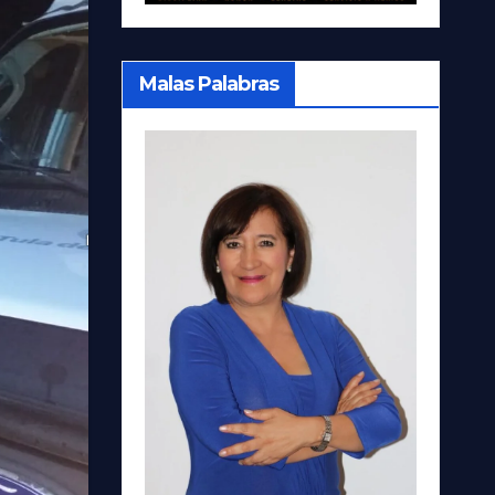
Malas Palabras