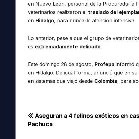
en Nuevo León, personal de la Procuraduría F
veterinarios realizaron el
traslado del ejempla
en
Hidalgo
, para brindarle atención intensiva.
Lo anterior, pese a que el grupo de veterinari
es
extremadamente
delicado
.
Este domingo 28 de agosto,
Profepa
informó q
en Hidalgo. De igual forma, anunció que en su
en sistemas que viajó desde
Colombia
, para a
Navegación
Aseguran a 4 felinos exóticos en ca
Pachuca
de