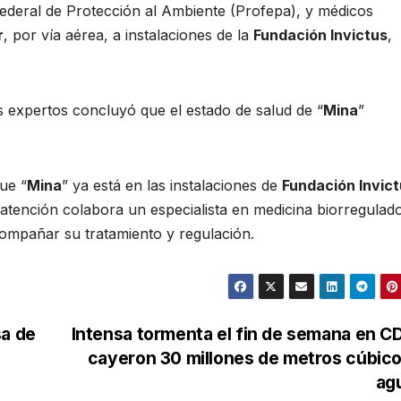
ederal de Protección al Ambiente (Profepa), y médicos
r
, por vía aérea, a instalaciones de la
Fundación Invictus
,
os expertos concluyó que el estado de salud de “
Mina
”
ue “
Mina
” ya está en las instalaciones de
Fundación Invic
 atención colabora un especialista en medicina biorregulad
compañar su tratamiento y regulación.
sa de
Intensa tormenta el fin de semana en 
cayeron 30 millones de metros cúbic
ag