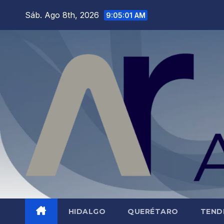
Saltar
Sáb. Ago 8th, 2026
9:05:02 AM
al
contenido
HIDALGO
QUERÉTARO
TEND