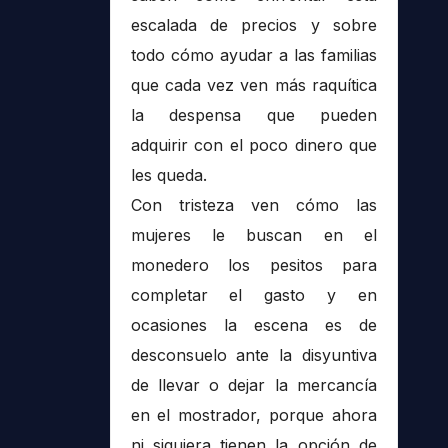
escalada de precios y sobre
todo cómo ayudar a las familias
que cada vez ven más raquítica
la despensa que pueden
adquirir con el poco dinero que
les queda.
Con tristeza ven cómo las
mujeres le buscan en el
monedero los pesitos para
completar el gasto y en
ocasiones la escena es de
desconsuelo ante la disyuntiva
de llevar o dejar la mercancía
en el mostrador, porque ahora
ni siquiera tienen la opción de