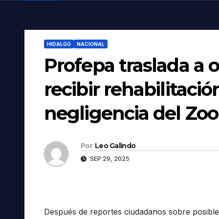
HIDALGO
NACIONAL
Profepa traslada a 
recibir rehabilitació
negligencia del Zo
Por
Leo Galindo
SEP 29, 2025
Después de reportes ciudadanos sobre posibl