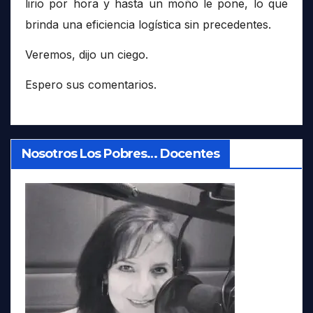
lirio por hora y hasta un moño le pone, lo que
brinda una eficiencia logística sin precedentes.
Veremos, dijo un ciego.
Espero sus comentarios.
Nosotros Los Pobres… Docentes