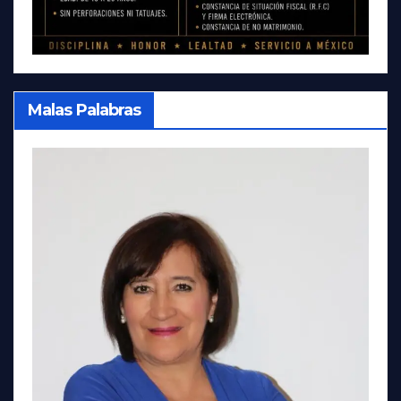
Malas Palabras