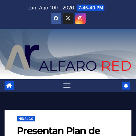
Saltar
Lun. Ago 10th, 2026
7:45:41 PM
al
contenido
HIDALGO
Presentan Plan de