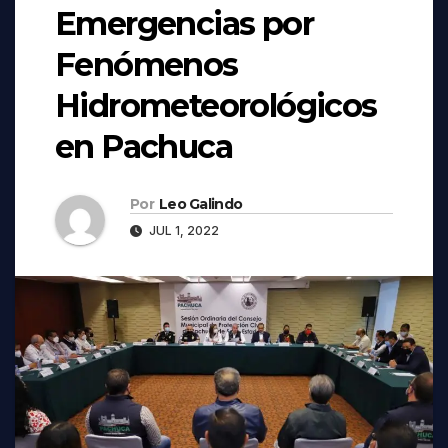
Emergencias por
Fenómenos
Hidrometeorológicos
en Pachuca
Por
Leo Galindo
JUL 1, 2022