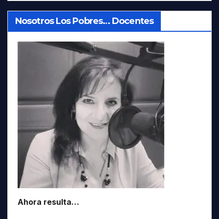
Nosotros Los Pobres… Docentes
Ahora resulta…