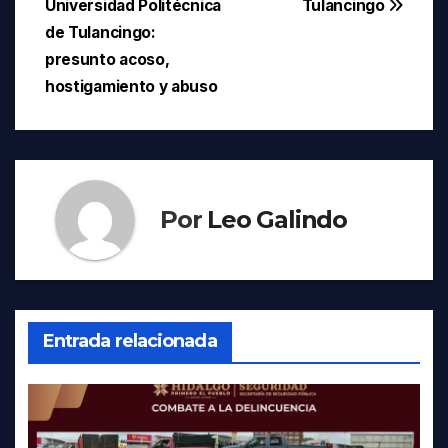
Universidad Politécnica
Tulancingo
entradas
de Tulancingo:
presunto acoso,
hostigamiento y abuso
Por
Leo Galindo
Entrada relacionada