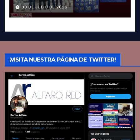
Pachuca; hay dos detenidos
30 DE JULIO DE 2026
¡VISITA NUESTRA PÁGINA DE TWITTER!