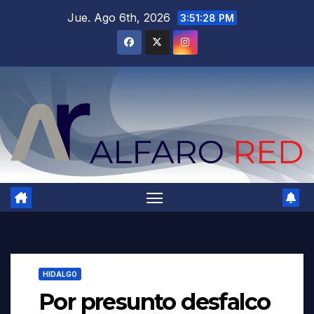
Saltar
Jue. Ago 6th, 2026
3:51:30 PM
al
contenido
HIDALGO
Por presunto desfalco