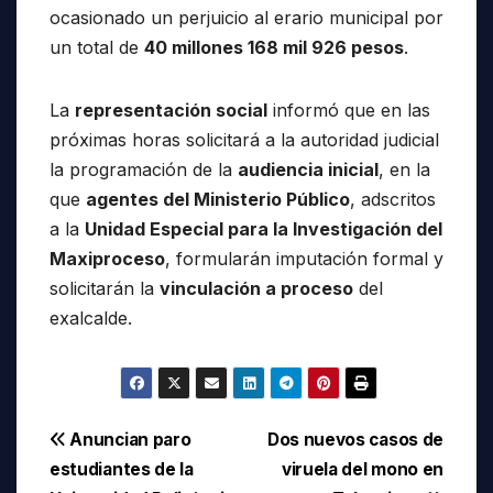
ocasionado un perjuicio al erario municipal por
un total de
40 millones 168 mil 926 pesos
.
La
representación social
informó que en las
próximas horas solicitará a la autoridad judicial
la programación de la
audiencia inicial
, en la
que
agentes del Ministerio Público
, adscritos
a la
Unidad Especial para la Investigación del
Maxiproceso
, formularán imputación formal y
solicitarán la
vinculación a proceso
del
exalcalde.
Navegación
Anuncian paro
Dos nuevos casos de
estudiantes de la
viruela del mono en
de