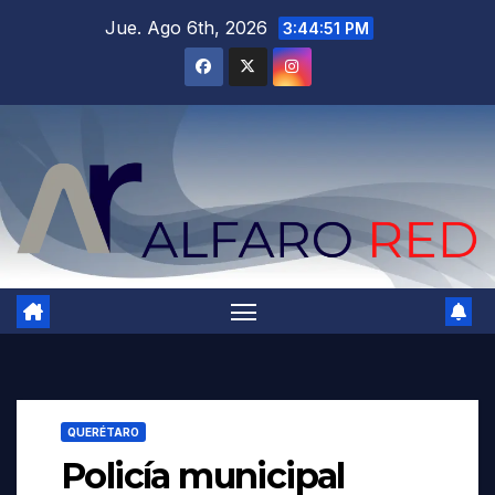
Saltar
Jue. Ago 6th, 2026
3:44:52 PM
al
contenido
QUERÉTARO
Policía municipal