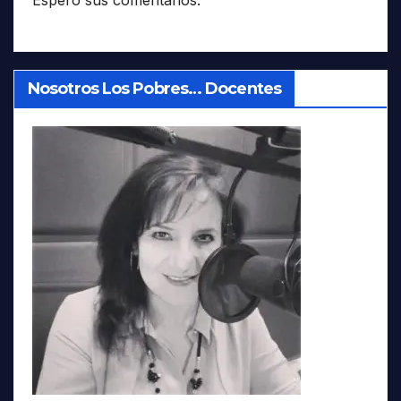
Espero sus comentarios.
Nosotros Los Pobres… Docentes