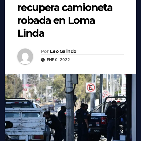
recupera camioneta
robada en Loma
Linda
Por
Leo Galindo
ENE 9, 2022