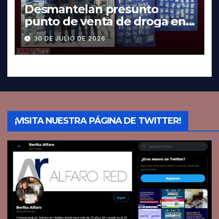
Desmantelan presunto
punto de venta de droga en
Pachuca; hay dos detenidos
30 DE JULIO DE 2026
¡VISITA NUESTRA PÁGINA DE TWITTER!