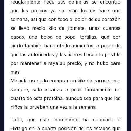
regularmente hace sus compras se encontró
que los precios ya no eran los de hace una
semana, así que con todo el dolor de su corazón
se llevó medio kilo de jitomate, unas cuantas
papas, una bolsa de sopa, tortillas, que por
cierto también han sufrido aumentos, a pesar de
que las autoridades y los líderes hacen lo posible
por mantener a raya su precio, y no hubo para
más.
Micaela no pudo comprar un kilo de carne como
siempre, solo alcanzó a pedir tímidamente un
cuarto de esta proteína, aunque sea para que los
niños la prueben una vez a la semana.
Total, que este incremento ha colocado a
Hidalgo en la cuarta posición de los estados que