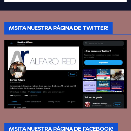
¡VISITA NUESTRA PÁGINA DE TWITTER!
¡VISITA NUESTRA PÁGINA DE FACEBOOK!