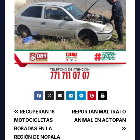
Navegación
RECUPERAN 16
REPORTAN MALTRATO
MOTOCICLETAS
ANIMAL EN ACTOPAN
de
ROBADAS EN LA
entradas
REGIÓN DE NOPALA