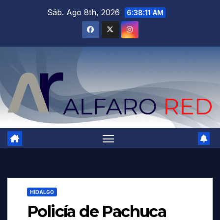
Saltar
Sáb. Ago 8th, 2026
6:38:12 AM
al
contenido
HIDALGO
Policía de Pachuca