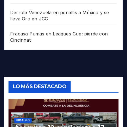
Derrota Venezuela en penaltis a México y se
lleva Oro en JCC
Fracasa Pumas en Leagues Cup; pierde con
Cincinnati
LO MÁS DESTACADO
HIDALGO