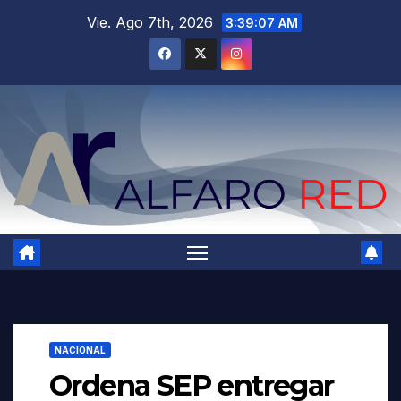
Saltar
Vie. Ago 7th, 2026
3:39:08 AM
al
contenido
NACIONAL
Ordena SEP entregar