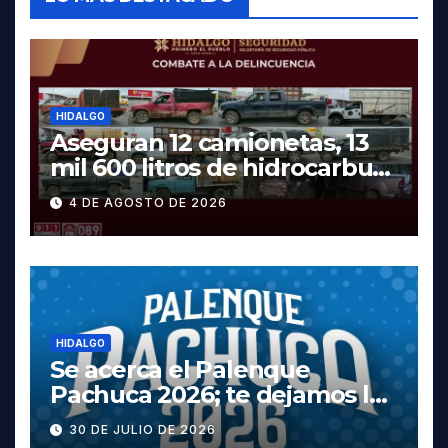
HIDALGO
Aseguran 12 camionetas, 13
mil 600 litros de hidrocarburo
y dos vehículos robados en
4 DE AGOSTO DE 2026
Tula
HIDALGO
Se acerca el Palenque
Pachuca 2026; te dejamos la
cartelera completa, las
30 DE JULIO DE 2026
fechas y los precios