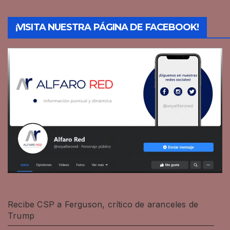
¡VISITA NUESTRA PÁGINA DE FACEBOOK!
Recibe CSP a Ferguson, crítico de aranceles de
Trump