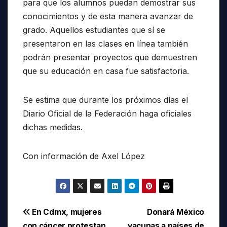
para que los alumnos puedan demostrar sus
conocimientos y de esta manera avanzar de
grado. Aquellos estudiantes que sí se
presentaron en las clases en línea también
podrán presentar proyectos que demuestren
que su educación en casa fue satisfactoria.
Se estima que durante los próximos días el
Diario Oficial de la Federación haga oficiales
dichas medidas.
Con información de Axel López
Navegación
En Cdmx, mujeres
Donará México
con cáncer protestan
vacunas a países de