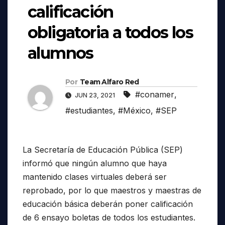
calificación
obligatoria a todos los
alumnos
Por
Team Alfaro Red
#conamer
,
JUN 23, 2021
#estudiantes
,
#México
,
#SEP
La Secretaría de Educación Pública (SEP)
informó que ningún alumno que haya
mantenido clases virtuales deberá ser
reprobado, por lo que maestros y maestras de
educación básica deberán poner calificación
de 6 ensayo boletas de todos los estudiantes.