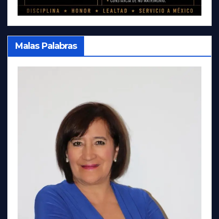
Malas Palabras