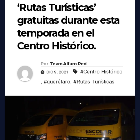
‘Rutas Turísticas’
gratuitas durante esta
temporada en el
Centro Histórico.
Por
Team Alfaro Red
#Centro Histórico
DIC 9, 2021
,
#querétaro
,
#Rutas Turísticas