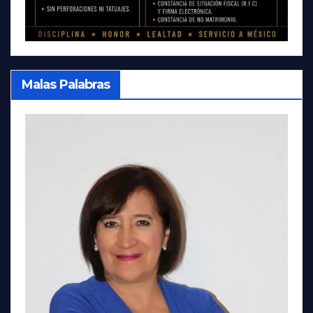
Malas Palabras