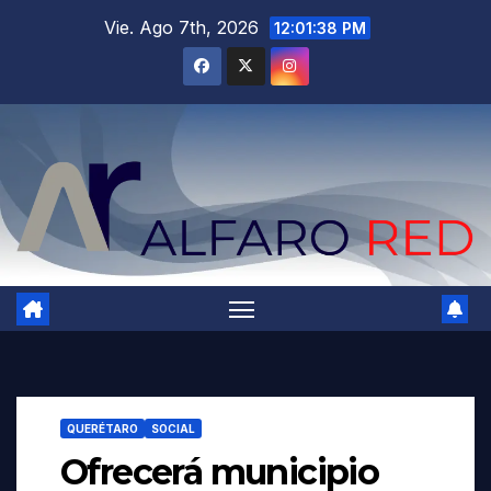
Saltar
Vie. Ago 7th, 2026
12:01:39 PM
al
contenido
QUERÉTARO
SOCIAL
Ofrecerá municipio