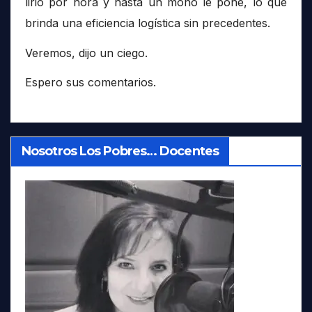
lirio por hora y hasta un moño le pone, lo que
brinda una eficiencia logística sin precedentes.
Veremos, dijo un ciego.
Espero sus comentarios.
Nosotros Los Pobres… Docentes