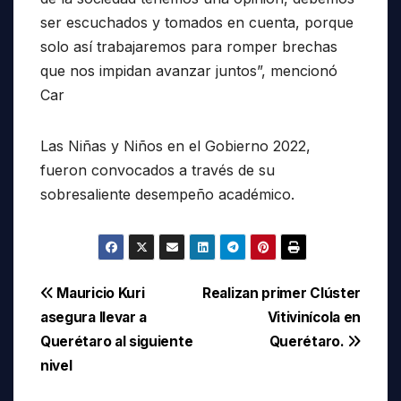
ser escuchados y tomados en cuenta, porque
solo así trabajaremos para romper brechas
que nos impidan avanzar juntos”, mencionó
Car
Las Niñas y Niños en el Gobierno 2022,
fueron convocados a través de su
sobresaliente desempeño académico.
Navegación
Mauricio Kuri
Realizan primer Clúster
asegura llevar a
Vitivinícola en
de
Querétaro al siguiente
Querétaro.
entradas
nivel