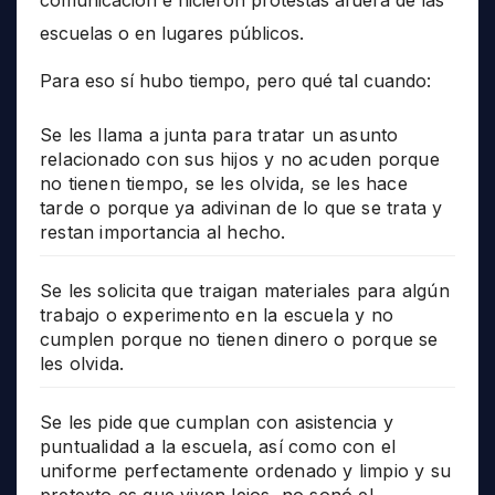
comunicación e hicieron protestas afuera de las
escuelas o en lugares públicos.
Para eso sí hubo tiempo, pero qué tal cuando:
Se les llama a junta para tratar un asunto
relacionado con sus hijos y no acuden porque
no tienen tiempo, se les olvida, se les hace
tarde o porque ya adivinan de lo que se trata y
restan importancia al hecho.
Se les solicita que traigan materiales para algún
trabajo o experimento en la escuela y no
cumplen porque no tienen dinero o porque se
les olvida.
Se les pide que cumplan con asistencia y
puntualidad a la escuela, así como con el
uniforme perfectamente ordenado y limpio y su
pretexto es que viven lejos, no sonó el