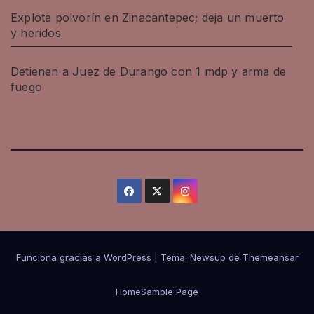
Explota polvorín en Zinacantepec; deja un muerto
y heridos
Detienen a Juez de Durango con 1 mdp y arma de
fuego
Funciona gracias a WordPress
|
Tema: Newsup de
Themeansar
Home
Sample Page