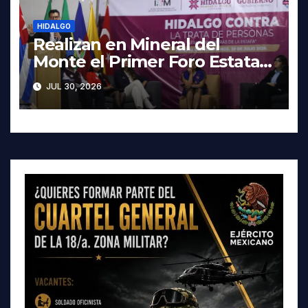
HIDALGO
Realizan en Mineral del
Monte el Primer Foro Estatal
contra la Trata de Personas
JUL 30, 2026