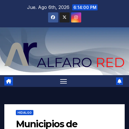
Saltar
Jue. Ago 6th, 2026
6:14:01 PM
al
contenido
HIDALGO
Municipios de