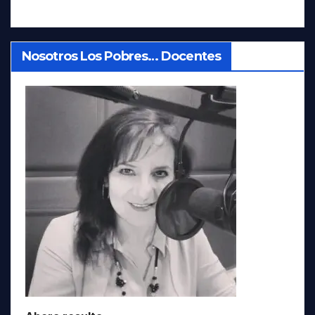
Nosotros Los Pobres… Docentes