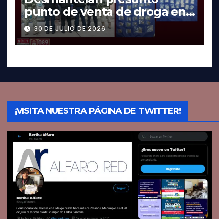
punto de venta de droga en
Pachuca; hay dos detenidos
30 DE JULIO DE 2026
¡VISITA NUESTRA PÁGINA DE TWITTER!