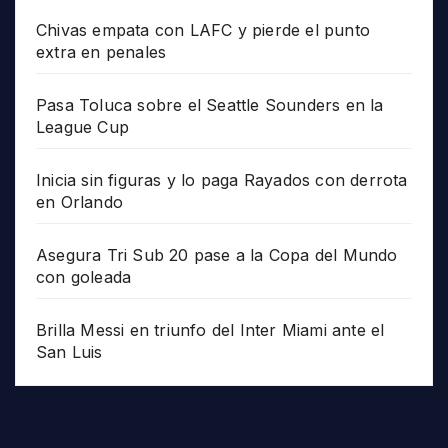
Chivas empata con LAFC y pierde el punto
extra en penales
Pasa Toluca sobre el Seattle Sounders en la
League Cup
Inicia sin figuras y lo paga Rayados con derrota
en Orlando
Asegura Tri Sub 20 pase a la Copa del Mundo
con goleada
Brilla Messi en triunfo del Inter Miami ante el
San Luis