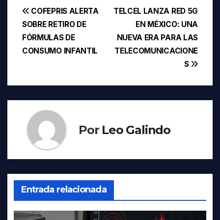
Navegación
COFEPRIS ALERTA
TELCEL LANZA RED 5G
SOBRE RETIRO DE
EN MÉXICO: UNA
de
FÓRMULAS DE
NUEVA ERA PARA LAS
entradas
CONSUMO INFANTIL
TELECOMUNICACIONE
S
Por
Leo Galindo
Entrada relacionada