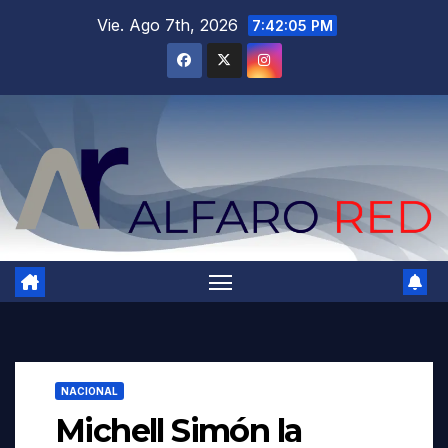
Saltar
Vie. Ago 7th, 2026
7:42:06 PM
al
contenido
NACIONAL
Michell Simón la