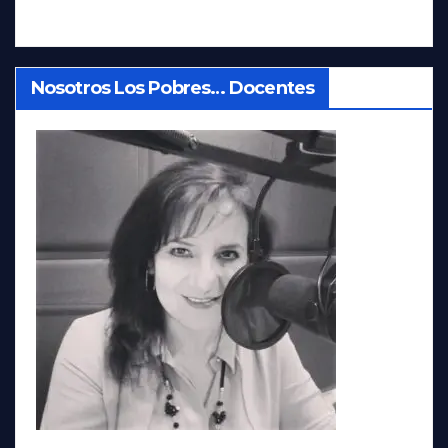
Nosotros Los Pobres… Docentes