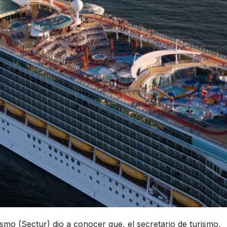
smo (Sectur) dio a conocer que, el secretario de turismo,