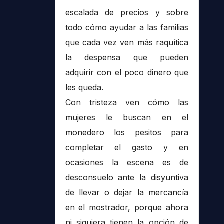
escalada de precios y sobre
todo cómo ayudar a las familias
que cada vez ven más raquítica
la despensa que pueden
adquirir con el poco dinero que
les queda.
Con tristeza ven cómo las
mujeres le buscan en el
monedero los pesitos para
completar el gasto y en
ocasiones la escena es de
desconsuelo ante la disyuntiva
de llevar o dejar la mercancía
en el mostrador, porque ahora
ni siquiera tienen la opción de