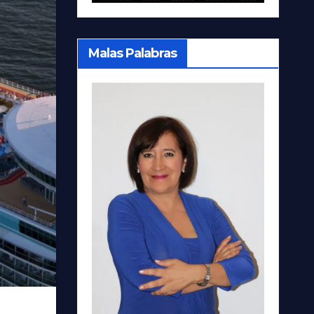
Malas Palabras