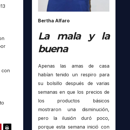
313
Bertha Alfaro
La mala y la
on
buena
por
Apenas las amas de casa
l con
habían tenido un respiro para
su bolsillo después de varias
semanas en que los precios de
los productos básicos
to
mostraron una disminución,
pero la ilusión duró poco,
porque esta semana inició con