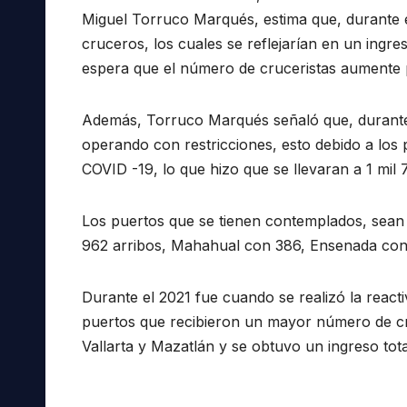
Miguel Torruco Marqués, estima que, durante es
cruceros, los cuales se reflejarían en un ingre
espera que el número de cruceristas aumente p
Además, Torruco Marqués señaló que, durante 
operando con restricciones, esto debido a los
COVID -19, lo que hizo que se llevaran a 1 mil 
Los puertos que se tienen contemplados, sean
962 arribos, Mahahual con 386, Ensenada con
Durante el 2021 fue cuando se realizó la reacti
puertos que recibieron un mayor número de c
Vallarta y Mazatlán y se obtuvo un ingreso tota