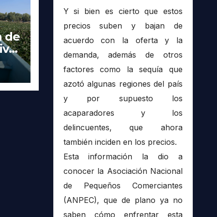
Y si bien es cierto que estos
precios suben y bajan de
a de
acuerdo con la oferta y la
ivas
demanda, además de otros
factores como la sequía que
 en
azotó algunas regiones del país
y por supuesto los
acaparadores y los
delincuentes, que ahora
también inciden en los precios.
Esta información la dio a
conocer la Asociación Nacional
de Pequeños Comerciantes
(ANPEC), que de plano ya no
saben cómo enfrentar esta