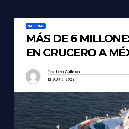
NACIONAL
MÁS DE 6 MILLONE
EN CRUCERO A MÉX
Por
Leo Galindo
ABR 5, 2022