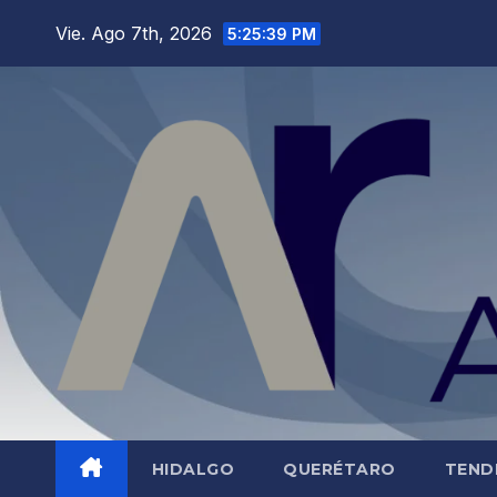
Saltar
Vie. Ago 7th, 2026
5:25:40 PM
al
contenido
HIDALGO
QUERÉTARO
TEND