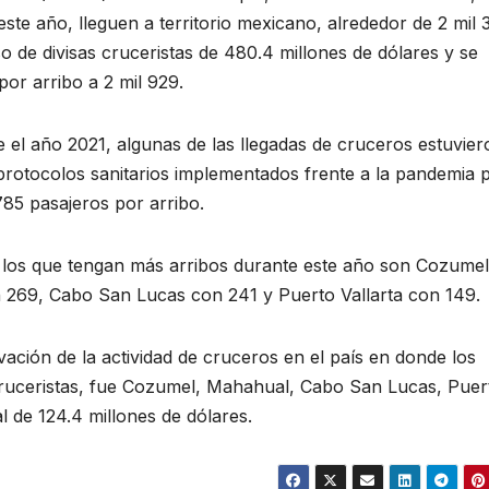
te año, lleguen a territorio mexicano, alrededor de 2 mil 
so de divisas cruceristas de 480.4 millones de dólares y se
or arribo a 2 mil 929.
el año 2021, algunas de las llegadas de cruceros estuvier
 protocolos sanitarios implementados frente a la pandemia 
785 pasajeros por arribo.
 los que tengan más arribos durante este año son Cozume
 269, Cabo San Lucas con 241 y Puerto Vallarta con 149.
vación de la actividad de cruceros en el país en donde los
ruceristas, fue Cozumel, Mahahual, Cabo San Lucas, Puer
l de 124.4 millones de dólares.