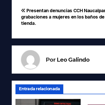
Navegación
Presentan denuncias CCH Naucalpa
grabaciones a mujeres en los baños de 
de
tienda.
entradas
Por
Leo Galindo
Entrada relacionada