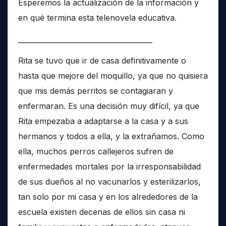
Esperemos la actualización de la información y
en qué termina esta telenovela educativa.
______________________________________
Rita se tuvo que ir de casa definitivamente o
hasta que mejore del moquillo, ya que no quisiera
que mis demás perritos se contagiaran y
enfermaran. Es una decisión muy difícil, ya que
Rita empezaba a adaptarse a la casa y a sus
hermanos y todos a ella, y la extrañamos. Como
ella, muchos perros callejeros sufren de
enfermedades mortales por la irresponsabilidad
de sus dueños al no vacunarlos y esterilizarlos,
tan solo por mi casa y en los alrededores de la
escuela existen decenas de ellos sin casa ni