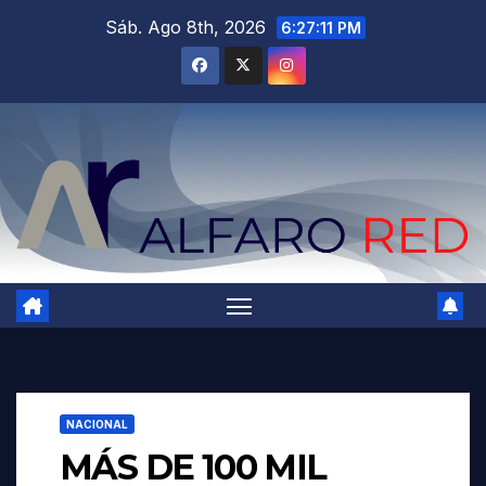
Saltar
Sáb. Ago 8th, 2026
6:27:13 PM
al
contenido
NACIONAL
MÁS DE 100 MIL