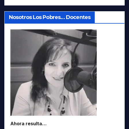
Nosotros Los Pobres… Docentes
Ahora resulta…