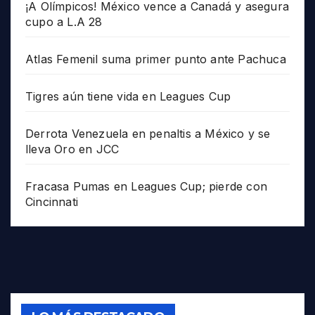
¡A Olímpicos! México vence a Canadá y asegura
cupo a L.A 28
Atlas Femenil suma primer punto ante Pachuca
Tigres aún tiene vida en Leagues Cup
Derrota Venezuela en penaltis a México y se
lleva Oro en JCC
Fracasa Pumas en Leagues Cup; pierde con
Cincinnati