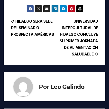
Navegación
HIDALGO SERÁ SEDE
UNIVERSIDAD
DEL SEMINARIO
INTERCULTURAL DE
de
PROSPECTA AMÉRICAS
HIDALGO CONCLUYE
entradas
SU PRIMER JORNADA
DE ALIMENTACIÓN
SALUDABLE
Por
Leo Galindo