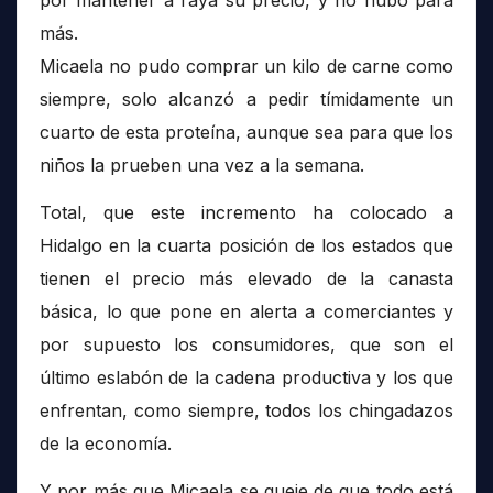
por mantener a raya su precio, y no hubo para
más.
Micaela no pudo comprar un kilo de carne como
siempre, solo alcanzó a pedir tímidamente un
cuarto de esta proteína, aunque sea para que los
niños la prueben una vez a la semana.
Total, que este incremento ha colocado a
Hidalgo en la cuarta posición de los estados que
tienen el precio más elevado de la canasta
básica, lo que pone en alerta a comerciantes y
por supuesto los consumidores, que son el
último eslabón de la cadena productiva y los que
enfrentan, como siempre, todos los chingadazos
de la economía.
Y por más que Micaela se queje de que todo está