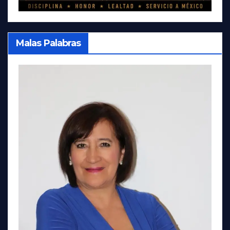
Malas Palabras