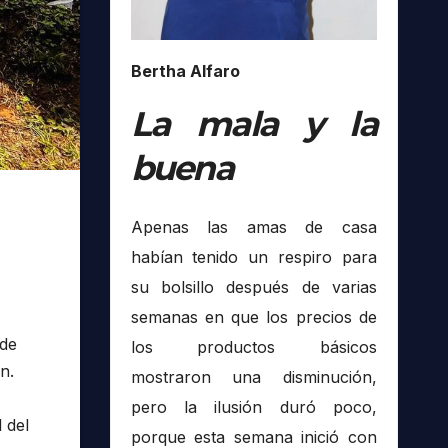
Bertha Alfaro
La mala y la
buena
Apenas las amas de casa
habían tenido un respiro para
su bolsillo después de varias
semanas en que los precios de
 de
los productos básicos
n.
mostraron una disminución,
pero la ilusión duró poco,
 del
porque esta semana inició con