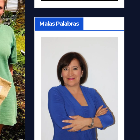
Malas Palabras