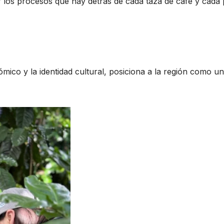
er los procesos que hay detrás de cada taza de café y cada 
mico y la identidad cultural, posiciona a la región como un