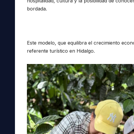
hospitalidad, cultura y la posibilidad de conoc
bordada.
Este modelo, que equilibra el crecimiento econó
referente turístico en Hidalgo.