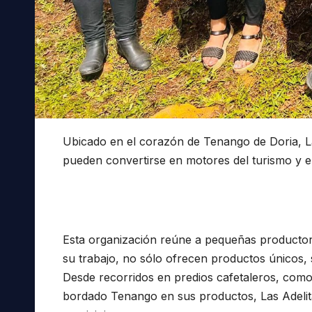
Ubicado en el corazón de Tenango de Doria, La
pueden convertirse en motores del turismo y el
Esta organización reúne a pequeñas productora
su trabajo, no sólo ofrecen productos únicos, s
Desde recorridos en predios cafetaleros, como 
bordado Tenango en sus productos, Las Adelitas