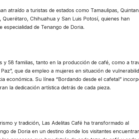
han atraído a turistas de estados como Tamaulipas, Quinta
o, Querétaro, Chihuahua y San Luis Potosí, quienes han
 de especialidad de Tenango de Doria.
s y 58 familias, tanto en la producción de café, como a tra
 Paz”, que da empleo a mujeres en situación de vulnerabili
cia económica. Su línea “Bordando desde el cafetal” incor
an la dedicación artística detrás de cada pieza.
rismo y tradición, Las Adelitas Café ha transformado al
go de Doria en un destino donde los visitantes encuentra