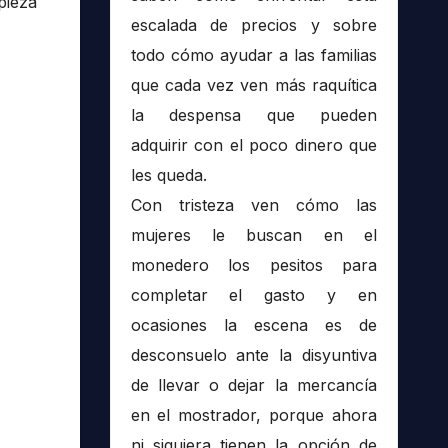
pieza
escalada de precios y sobre
todo cómo ayudar a las familias
que cada vez ven más raquítica
la despensa que pueden
adquirir con el poco dinero que
les queda.
Con tristeza ven cómo las
mujeres le buscan en el
monedero los pesitos para
completar el gasto y en
ocasiones la escena es de
desconsuelo ante la disyuntiva
de llevar o dejar la mercancía
en el mostrador, porque ahora
ni siquiera tienen la opción de