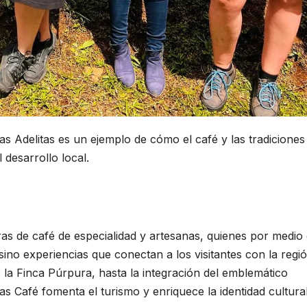
s Adelitas es un ejemplo de cómo el café y las tradiciones
 desarrollo local.
s de café de especialidad y artesanas, quienes por medio
ino experiencias que conectan a los visitantes con la regió
la Finca Púrpura, hasta la integración del emblemático
 Café fomenta el turismo y enriquece la identidad cultural