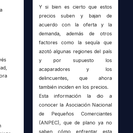
Y si bien es cierto que estos
na
precios suben y bajan de
acuerdo con la oferta y la
demanda, además de otros
factores como la sequía que
azotó algunas regiones del país
vés
y por supuesto los
dad,
acaparadores y los
pora
delincuentes, que ahora
también inciden en los precios.
Esta información la dio a
conocer la Asociación Nacional
de Pequeños Comerciantes
(ANPEC), que de plano ya no
n
saben cómo enfrentar esta