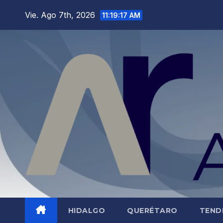
Saltar
Vie. Ago 7th, 2026
11:19:18 AM
al
contenido
HIDALGO
QUERÉTARO
TEND