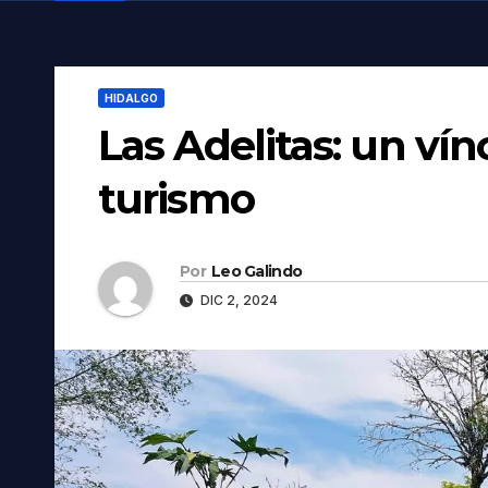
HIDALGO
Las Adelitas: un vín
turismo
Por
Leo Galindo
DIC 2, 2024