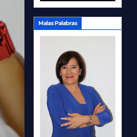
Malas Palabras