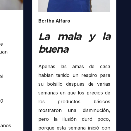
Bertha Alfaro
La mala y la
de
buena
Juan
Apenas las amas de casa
habían tenido un respiro para
el
su bolsillo después de varias
semanas en que los precios de
60
los productos básicos
mostraron una disminución,
pero la ilusión duró poco,
 años
porque esta semana inició con