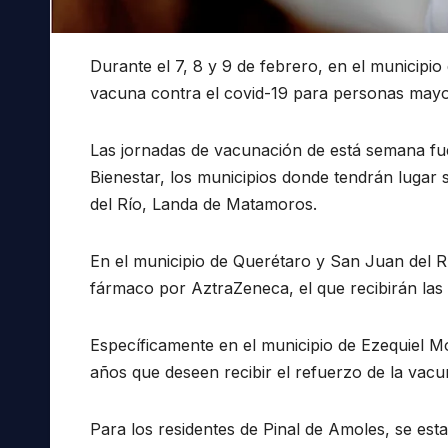
Durante el 7, 8 y 9 de febrero, en el municipio
vacuna contra el covid-19 para personas mayo
Las jornadas de vacunación de está semana fuer
Bienestar, los municipios donde tendrán lugar
del Río, Landa de Matamoros.
En el municipio de Querétaro y San Juan del Río
fármaco por AztraZeneca, el que recibirán las
Específicamente en el municipio de Ezequiel M
años que deseen recibir el refuerzo de la vacu
Para los residentes de Pinal de Amoles, se es