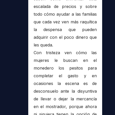
escalada de precios y sobre
todo cómo ayudar a las familias
que cada vez ven más raquítica
la despensa que pueden
adquirir con el poco dinero que
les queda.
Con tristeza ven cómo las
mujeres le buscan en el
monedero los pesitos para
completar el gasto y en
ocasiones la escena es de
desconsuelo ante la disyuntiva
de llevar o dejar la mercancía
en el mostrador, porque ahora
ni siquiera tienen la opción de