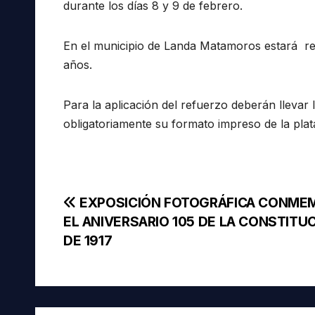
durante los días 8 y 9 de febrero.
En el municipio de Landa Matamoros estará rec
años.
Para la aplicación del refuerzo deberán llevar
obligatoriamente su formato impreso de la pl
Navegación
EXPOSICIÓN FOTOGRÁFICA CONME
EL ANIVERSARIO 105 DE LA CONSTITU
de
DE 1917
entradas