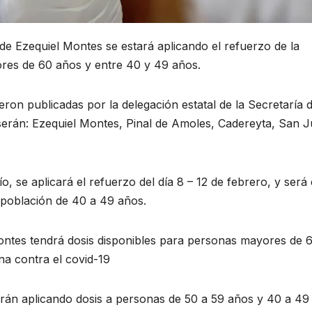
 de Ezequiel Montes se estará aplicando el refuerzo de la
res de 60 años y entre 40 y 49 años.
on publicadas por la delegación estatal de la Secretaría 
 serán: Ezequiel Montes, Pinal de Amoles, Cadereyta, San 
, se aplicará el refuerzo del día 8 – 12 de febrero, y será 
 población de 40 a 49 años.
ontes tendrá dosis disponibles para personas mayores de 
na contra el covid-19
tarán aplicando dosis a personas de 50 a 59 años y 40 a 49