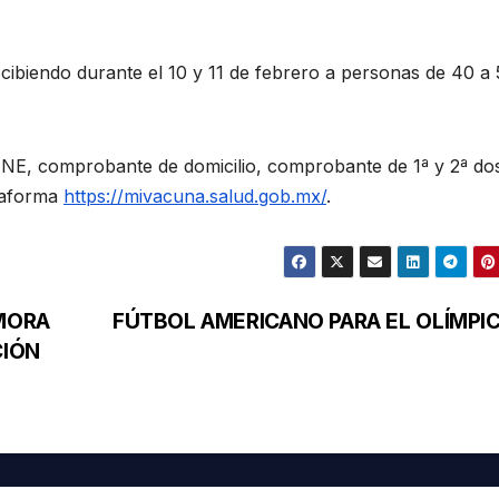
ibiendo durante el 10 y 11 de febrero a personas de 40 a
 INE, comprobante de domicilio, comprobante de 1ª y 2ª dos
ataforma
https://mivacuna.salud.gob.mx/
.
MORA
FÚTBOL AMERICANO PARA EL OLÍMPI
CIÓN