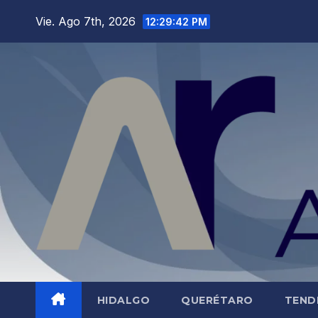
Saltar
Vie. Ago 7th, 2026
12:29:44 PM
al
contenido
HIDALGO
QUERÉTARO
TEND