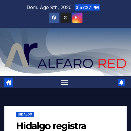
Saltar
Dom. Ago 9th, 2026
3:57:29 PM
al
contenido
HIDALGO
Hidalgo registra