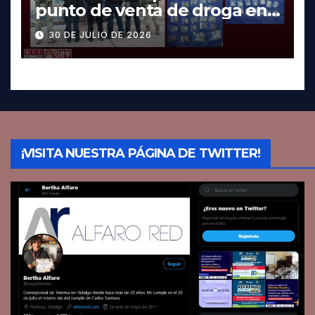
punto de venta de droga en
Pachuca; hay dos detenidos
30 DE JULIO DE 2026
¡VISITA NUESTRA PÁGINA DE TWITTER!