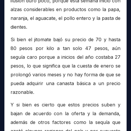
ilusión duró poco, porque esta semana inició con
alzas considerables en productos como la papa,
naranja, el aguacate, el pollo entero y la pasta de
dientes.
Si bien el jitomate bajó su precio de 70 y hasta
80 pesos por kilo a tan solo 47 pesos, aún
seguía caro porque a inicios del año costaba 27
pesos, lo que significa que la cuesta de enero se
prolongó varios meses y no hay forma de que se
pueda adquirir una canasta básica a un precio
razonable.
Y si bien es cierto que estos precios suben y
bajan de acuerdo con la oferta y la demanda,
además de otros factores como la sequía que
azotó algunas regiones del país y por supuesto