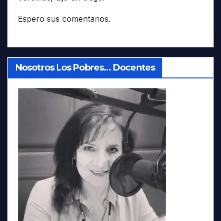
Espero sus comentarios.
Nosotros Los Pobres… Docentes