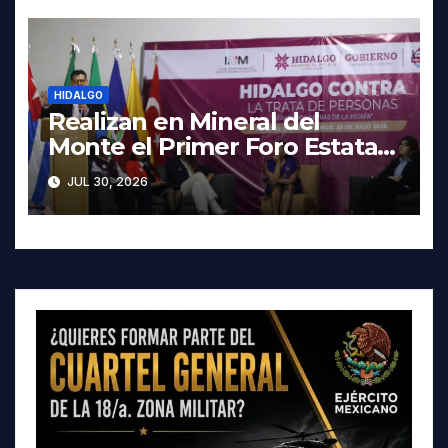
HIDALGO
Realizan en Mineral del
Monte el Primer Foro Estatal
contra la Trata de Personas
JUL 30, 2026