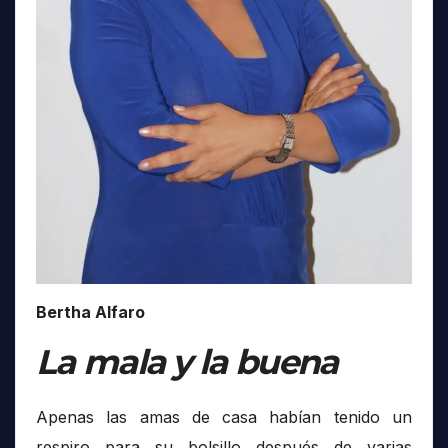
Bertha Alfaro
La mala y la buena
Apenas las amas de casa habían tenido un
respiro para su bolsillo después de varias