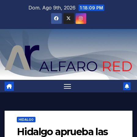
Saltar
Dom. Ago 9th, 2026
1:18:11 PM
al
contenido
HIDALGO
Hidalgo aprueba las