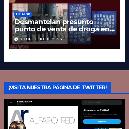
HIDALGO
Desmantelan presunto
punto de venta de droga en
Pachuca; hay dos detenidos
30 DE JULIO DE 2026
¡VISITA NUESTRA PÁGINA DE TWITTER!