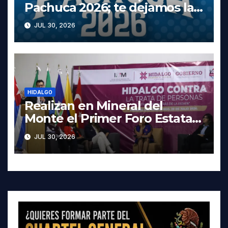
Pachuca 2026; te dejamos la
cartelera completa, las fechas
JUL 30, 2026
y los precios
HIDALGO
Realizan en Mineral del
Monte el Primer Foro Estatal
contra la Trata de Personas
JUL 30, 2026