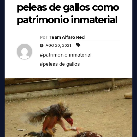
peleas de gallos como
patrimonio inmaterial
Por
Team Alfaro Red
AGO 20, 2021
#patrimonio inmaterial
,
#peleas de gallos