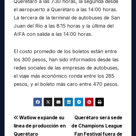
Querétaro a las 7:30 horas, la segunda desde
el aeropuerto a Querétaro a las 14:00 horas.
La tercera de la terminal de autobuses de San
Juan del Río a las 8:15 horas y la última del
AIFA con salida a las 14:00 horas.
El costo promedio de los boletos están entre
los 300 pesos, han sido informados desde las
redes sociales de las empresas de autobuses,
el viaje más económico ronda entre los 285
pesos, y el boleto más caro entre 470 pesos.
Navegación
Watlow expande su
Querétaro será sede
línea de producción en
de Champions League
de
Querétaro
Fan Festival fuera de