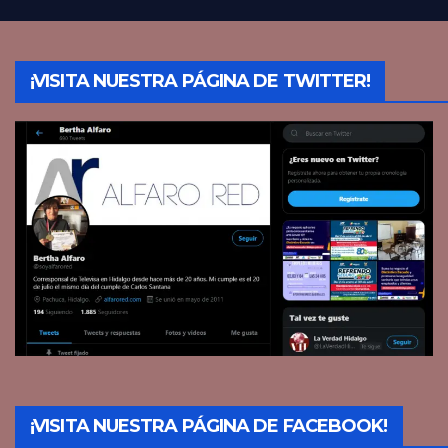
¡VISITA NUESTRA PÁGINA DE TWITTER!
¡VISITA NUESTRA PÁGINA DE FACEBOOK!