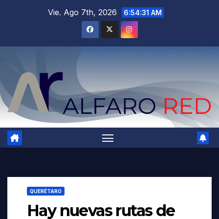
Saltar
Vie. Ago 7th, 2026
6:54:32 AM
al
contenido
QUERÉTARO
Hay nuevas rutas de