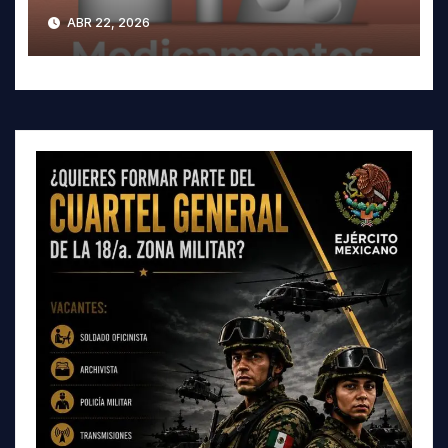
medicamentos
ABR 22, 2026