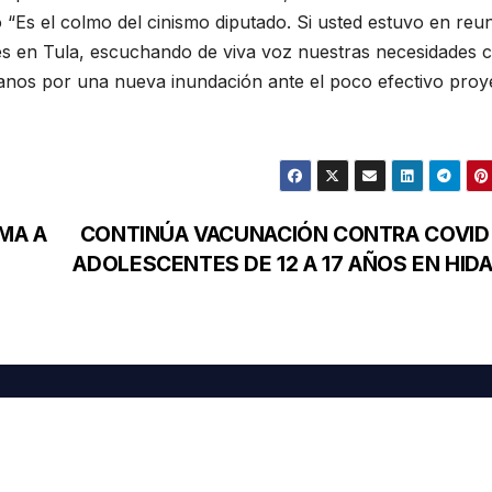
 “Es el colmo del cinismo diputado. Si usted estuvo en reu
les en Tula, escuchando de viva voz nuestras necesidades
nos por una nueva inundación ante el poco efectivo proy
MA A
CONTINÚA VACUNACIÓN CONTRA COVID 
ADOLESCENTES DE 12 A 17 AÑOS EN HID