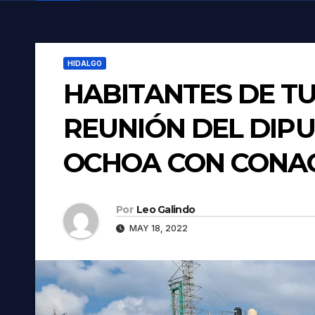
HIDALGO
HABITANTES DE T
REUNIÓN DEL DI
OCHOA CON CONA
Por
Leo Galindo
MAY 18, 2022