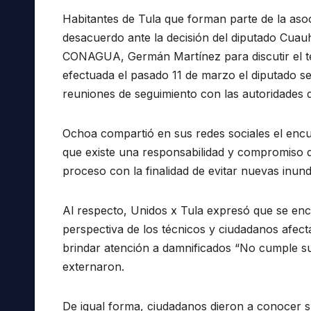
Habitantes de Tula que forman parte de la aso
desacuerdo ante la decisión del diputado Cuau
CONAGUA, Germán Martínez para discutir el te
efectuada el pasado 11 de marzo el diputado se
reuniones de seguimiento con las autoridades d
Ochoa compartió en sus redes sociales el encu
que existe una responsabilidad y compromiso d
proceso con la finalidad de evitar nuevas inun
Al respecto, Unidos x Tula expresó que se enc
perspectiva de los técnicos y ciudadanos afec
brindar atención a damnificados “No cumple su 
externaron.
De igual forma, ciudadanos dieron a conocer s