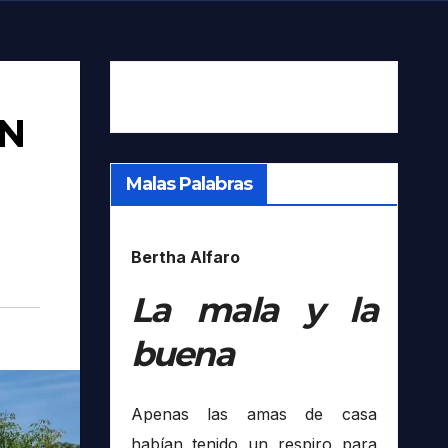
ON
Malas Palabras
Bertha Alfaro
La mala y la
buena
Apenas las amas de casa
habían tenido un respiro para