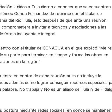
ciación Unidos x Tula dieron a conocer que se encuentran
htémoc Ochoa Fernández de reunirse con el titular de
ma del Río Tula, esto después de que ante una reunión
 comprometiera a invitar a técnicos y asociaciones a las
e forma incluyente e integral.
entro con el titular de CONAGUA en el que explicó “Me re
e su parte para terminar en tiempo y forma las obras en
daciones en la región”
uentra en contra de dicha reunión pues no incluye la
tados además de no lograr conseguir recursos especiales p
palabra, No trabaja y No es un aliado de Tula ni de Hidal
u postura mediante redes sociales, en donde se mantienen