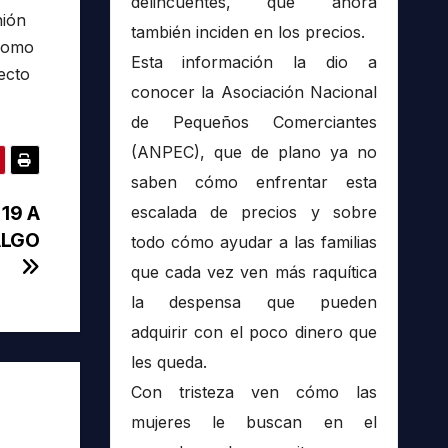
delincuentes, que ahora
nión
también inciden en los precios.
 como
Esta información la dio a
ecto
conocer la Asociación Nacional
de Pequeños Comerciantes
(ANPEC), que de plano ya no
saben cómo enfrentar esta
19 A
escalada de precios y sobre
ALGO
todo cómo ayudar a las familias
que cada vez ven más raquítica
la despensa que pueden
adquirir con el poco dinero que
les queda.
Con tristeza ven cómo las
mujeres le buscan en el