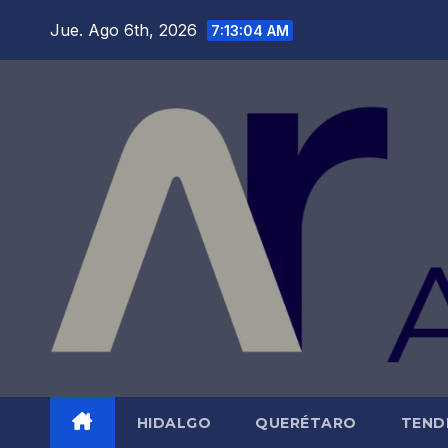
Saltar
Jue. Ago 6th, 2026
7:13:05 AM
al
contenido
HIDALGO
QUERÉTARO
TEND