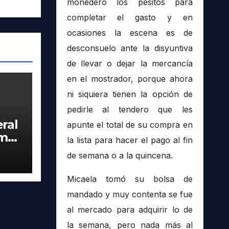
monedero los pesitos para
completar el gasto y en
ocasiones la escena es de
desconsuelo ante la disyuntiva
de llevar o dejar la mercancía
en el mostrador, porque ahora
ni siquiera tienen la opción de
pedirle al tendero que les
ral
apunte el total de su compra en
imer
la lista para hacer el pago al fin
tra
de semana o a la quincena.
Micaela tomó su bolsa de
mandado y muy contenta se fue
al mercado para adquirir lo de
la semana, pero nada más al