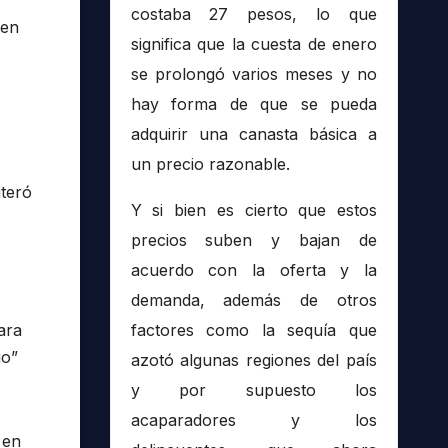
costaba 27 pesos, lo que
 en
significa que la cuesta de enero
se prolongó varios meses y no
hay forma de que se pueda
adquirir una canasta básica a
un precio razonable.
iteró
Y si bien es cierto que estos
precios suben y bajan de
acuerdo con la oferta y la
demanda, además de otros
factores como la sequía que
ara
go”
azotó algunas regiones del país
y por supuesto los
acaparadores y los
 en