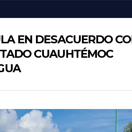
ULA EN DESACUERDO C
PUTADO CUAUHTÉMOC
GUA