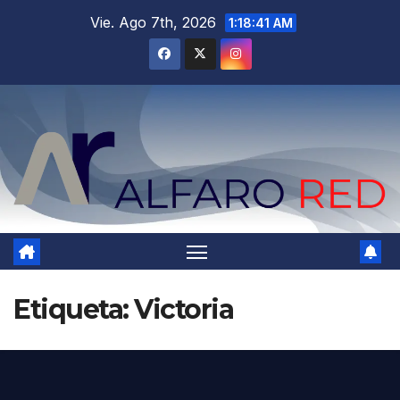
Saltar
Vie. Ago 7th, 2026
1:18:42 AM
al
contenido
Etiqueta:
Victoria