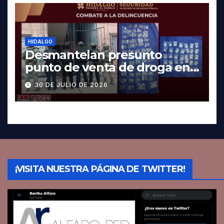
HIDALGO
Desmantelan presunto
punto de venta de droga en
Pachuca; hay dos detenidos
30 DE JULIO DE 2026
¡VISITA NUESTRA PÁGINA DE TWITTER!