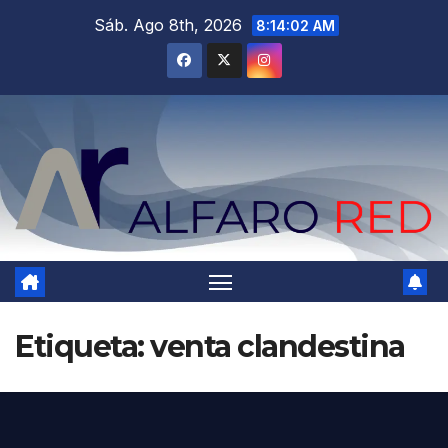
Saltar
Sáb. Ago 8th, 2026
8:14:03 AM
al
contenido
Etiqueta:
venta clandestina