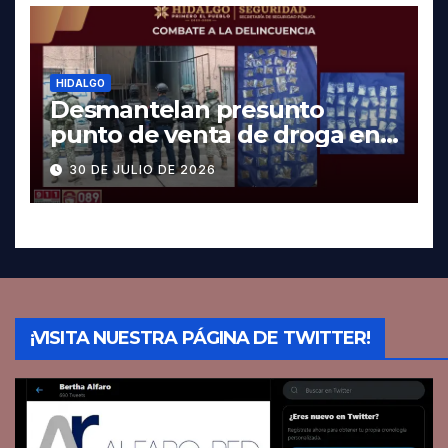
HIDALGO
Desmantelan presunto
punto de venta de droga en
Pachuca; hay dos detenidos
30 DE JULIO DE 2026
¡VISITA NUESTRA PÁGINA DE TWITTER!