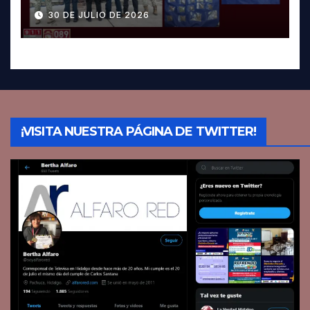
Pachuca; hay dos detenidos
30 DE JULIO DE 2026
¡VISITA NUESTRA PÁGINA DE TWITTER!