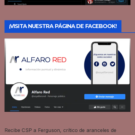
¡VISITA NUESTRA PÁGINA DE FACEBOOK!
Recibe CSP a Ferguson, crítico de aranceles de