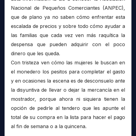
Nacional de Pequeños Comerciantes (ANPEC),
que de plano ya no saben cómo enfrentar esta
escalada de precios y sobre todo cómo ayudar a
las familias que cada vez ven más raquítica la
despensa que pueden adquirir con el poco
dinero que les queda.
Con tristeza ven cómo las mujeres le buscan en
el monedero los pesitos para completar el gasto
y en ocasiones la escena es de desconsuelo ante
la disyuntiva de llevar o dejar la mercancía en el
mostrador, porque ahora ni siquiera tienen la
opción de pedirle al tendero que les apunte el
total de su compra en la lista para hacer el pago
al fin de semana o a la quincena.