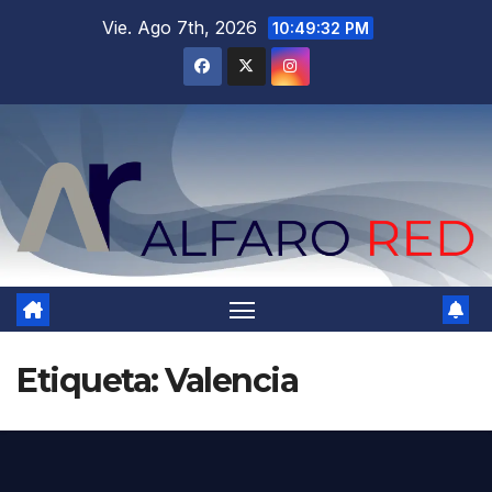
Saltar
Vie. Ago 7th, 2026
10:49:34 PM
al
contenido
Etiqueta:
Valencia