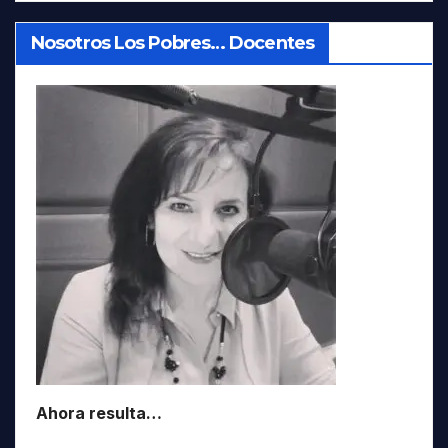
Nosotros Los Pobres… Docentes
Ahora resulta…