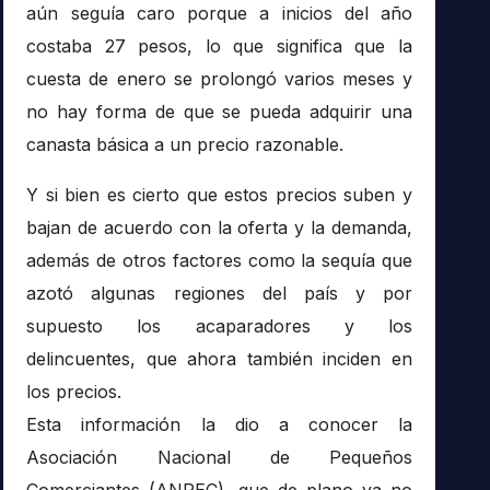
aún seguía caro porque a inicios del año
costaba 27 pesos, lo que significa que la
cuesta de enero se prolongó varios meses y
no hay forma de que se pueda adquirir una
canasta básica a un precio razonable.
Y si bien es cierto que estos precios suben y
bajan de acuerdo con la oferta y la demanda,
además de otros factores como la sequía que
azotó algunas regiones del país y por
supuesto los acaparadores y los
delincuentes, que ahora también inciden en
los precios.
Esta información la dio a conocer la
Asociación Nacional de Pequeños
Comerciantes (ANPEC), que de plano ya no