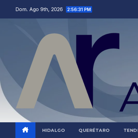
Saltar
Dom. Ago 9th, 2026
2:56:32 PM
al
contenido
HIDALGO
QUERÉTARO
TEND