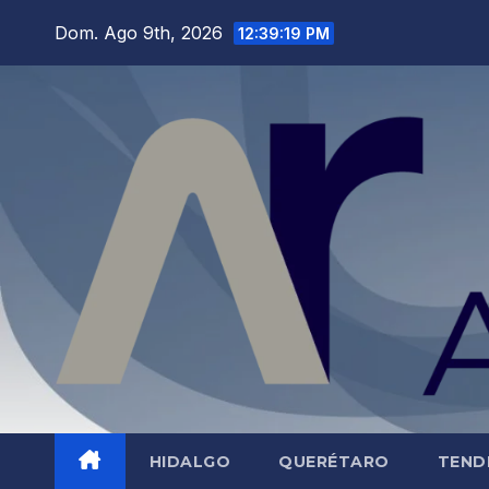
Saltar
Dom. Ago 9th, 2026
12:39:20 PM
al
contenido
HIDALGO
QUERÉTARO
TEND