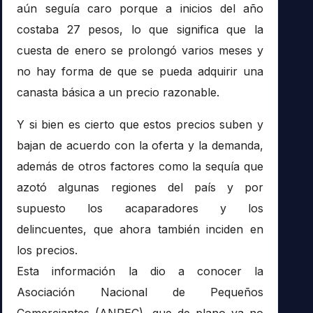
aún seguía caro porque a inicios del año
costaba 27 pesos, lo que significa que la
cuesta de enero se prolongó varios meses y
no hay forma de que se pueda adquirir una
canasta básica a un precio razonable.
Y si bien es cierto que estos precios suben y
bajan de acuerdo con la oferta y la demanda,
además de otros factores como la sequía que
azotó algunas regiones del país y por
supuesto los acaparadores y los
delincuentes, que ahora también inciden en
los precios.
Esta información la dio a conocer la
Asociación Nacional de Pequeños
Comerciantes (ANPEC), que de plano ya no