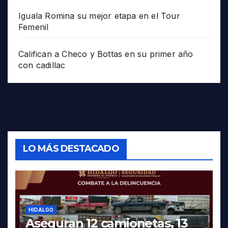
Iguala Romina su mejor etapa en el Tour
Femenil
Califican a Checo y Bottas en su primer año
con cadillac
LO MÁS DESTACADO
HIDALGO
Aseguran 12 camionetas, 13