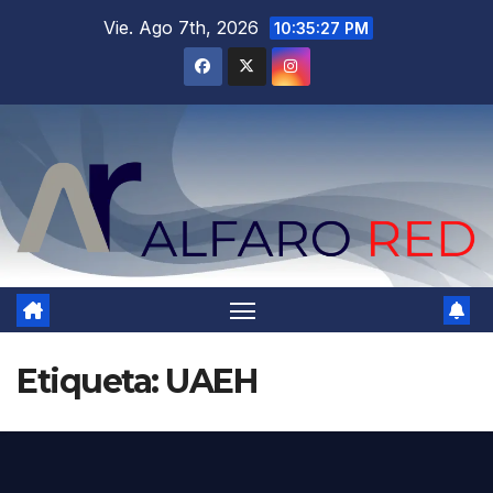
Saltar
Vie. Ago 7th, 2026
10:35:29 PM
al
contenido
Etiqueta:
UAEH