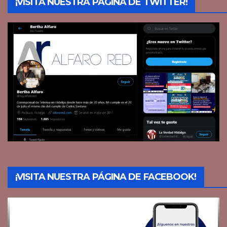
¡VISITA NUESTRA PÁGINA DE TWITTER!
¡VISITA NUESTRA PÁGINA DE FACEBOOK!