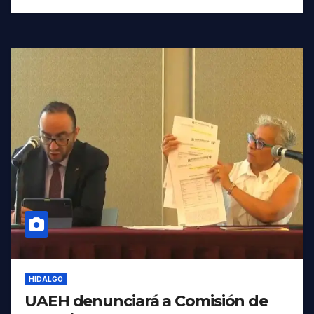
HIDALGO
UAEH denunciará a Comisión de