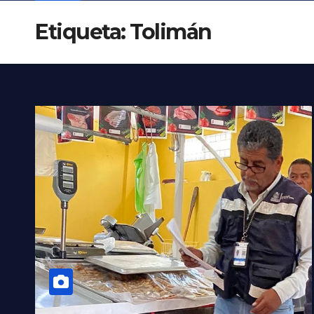
Etiqueta:
Tolimán