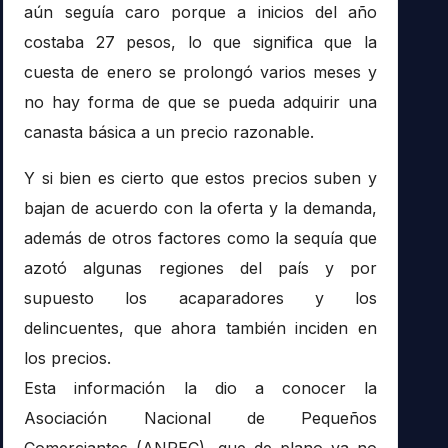
aún seguía caro porque a inicios del año
costaba 27 pesos, lo que significa que la
cuesta de enero se prolongó varios meses y
no hay forma de que se pueda adquirir una
canasta básica a un precio razonable.
Y si bien es cierto que estos precios suben y
bajan de acuerdo con la oferta y la demanda,
además de otros factores como la sequía que
azotó algunas regiones del país y por
supuesto los acaparadores y los
delincuentes, que ahora también inciden en
los precios.
Esta información la dio a conocer la
Asociación Nacional de Pequeños
Comerciantes (ANPEC), que de plano ya no