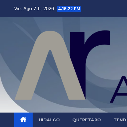
Saltar
Vie. Ago 7th, 2026
4:16:23 PM
al
contenido
HIDALGO
QUERÉTARO
TEND