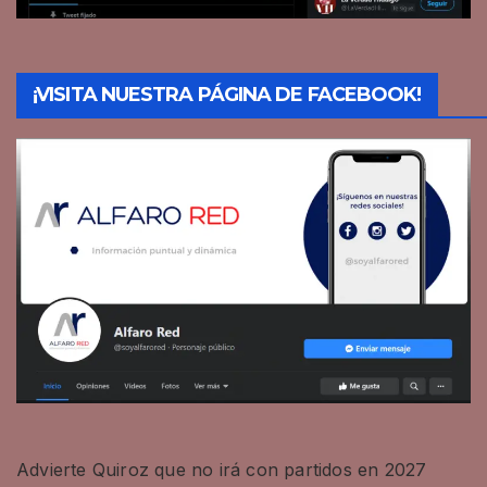
¡VISITA NUESTRA PÁGINA DE FACEBOOK!
Advierte Quiroz que no irá con partidos en 2027