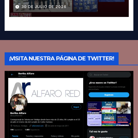
Pachuca; hay dos detenidos
30 DE JULIO DE 2026
¡VISITA NUESTRA PÁGINA DE TWITTER!