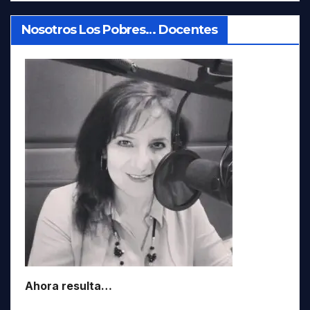
Nosotros Los Pobres… Docentes
Ahora resulta…