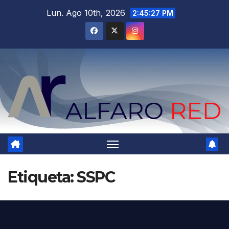
Saltar
Lun. Ago 10th, 2026
2:45:28 PM
al
contenido
Etiqueta:
SSPC