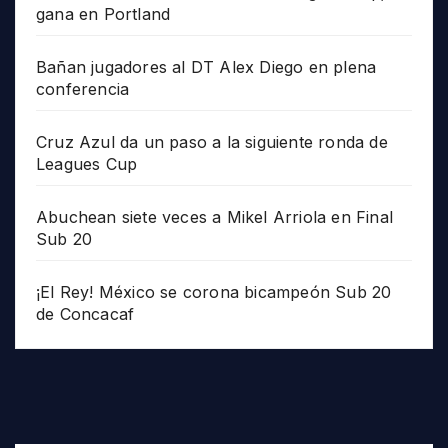
gana en Portland
Bañan jugadores al DT Alex Diego en plena
conferencia
Cruz Azul da un paso a la siguiente ronda de
Leagues Cup
Abuchean siete veces a Mikel Arriola en Final
Sub 20
¡El Rey! México se corona bicampeón Sub 20
de Concacaf