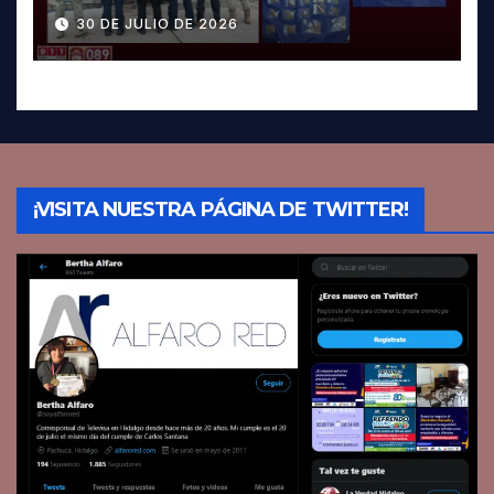
Pachuca; hay dos detenidos
30 DE JULIO DE 2026
¡VISITA NUESTRA PÁGINA DE TWITTER!