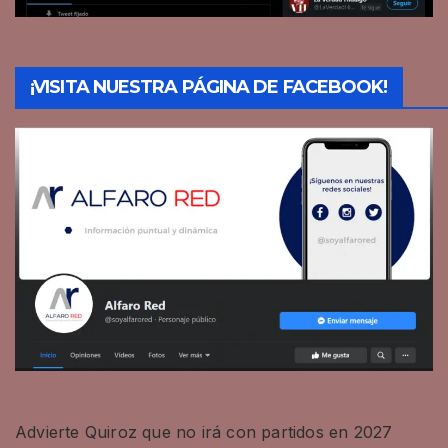
¡VISITA NUESTRA PÁGINA DE FACEBOOK!
Advierte Quiroz que no irá con partidos en 2027