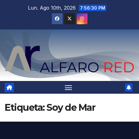
Saltar
Lun. Ago 10th, 2026
7:56:31 PM
al
contenido
Etiqueta:
Soy de Mar