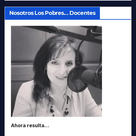
Nosotros Los Pobres… Docentes
Ahora resulta…